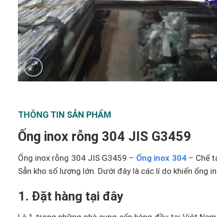
THÔNG TIN SẢN PHẨM
Ống inox rỗng 304 JIS G3459
Ống inox rỗng 304 JIS G3459 –
Ống inox 304
– Chế t
Sẵn kho số lượng lớn. Dưới đây là các lí do khiến ống
1. Đặt hàng tại đây