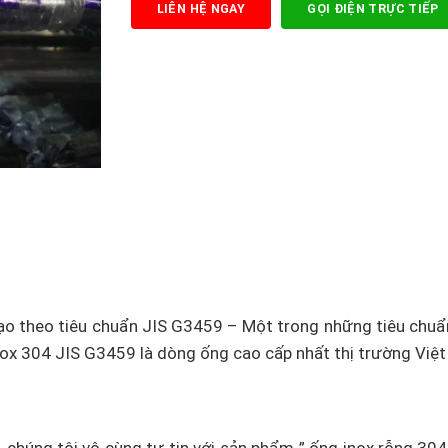
LIÊN HỆ NGAY
GỌI ĐIỆN TRỰC TIẾP
ạo theo tiêu chuẩn JIS G3459 – Một trong những tiêu chuẩ
 inox 304 JIS G3459 là dòng ống cao cấp nhất thị trường Việ