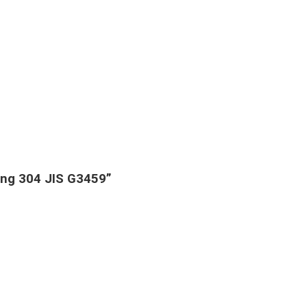
ỗng 304 JIS G3459”