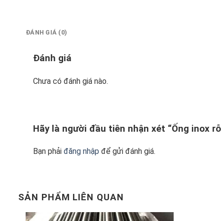
ĐÁNH GIÁ (0)
Đánh giá
Chưa có đánh giá nào.
Hãy là người đầu tiên nhận xét “Ống inox r
Bạn phải
đăng nhập
để gửi đánh giá.
SẢN PHẨM LIÊN QUAN