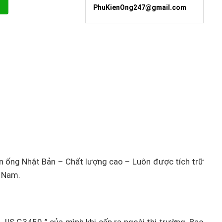
PhuKienOng247@gmail.com
n ống Nhật Bản – Chất lượng cao – Luôn được tích trữ
t Nam.