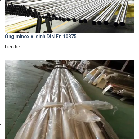
Ống minox vi sinh DIN En 10375
Liên hệ