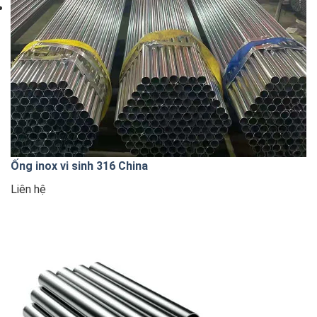
Ống inox vi sinh 316 China
Liên hệ