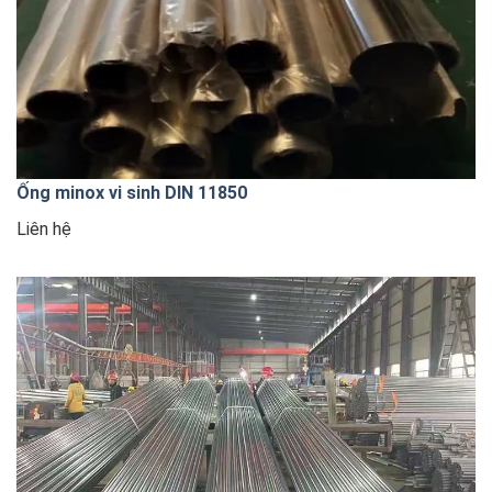
Ống minox vi sinh DIN 11850
Liên hệ