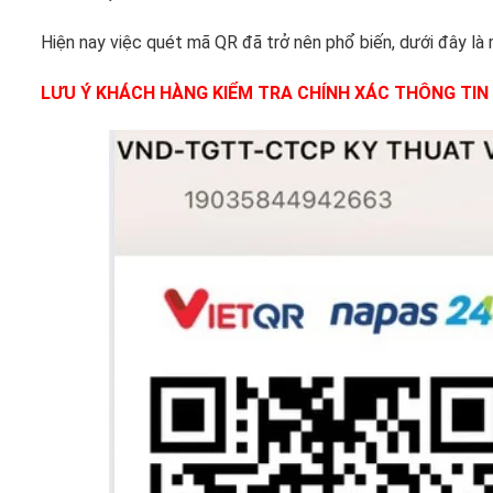
Hiện nay việc quét mã QR đã trở nên phổ biến, dưới đây là 
LƯU Ý KHÁCH HÀNG KIỂM TRA CHÍNH XÁC THÔNG TI