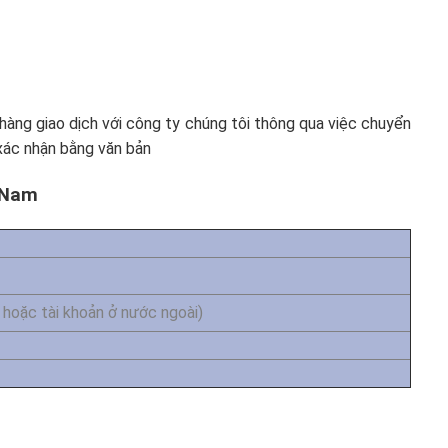
hàng giao dịch với công ty chúng tôi thông qua việc chuyển
 xác nhận bằng văn bản
 Nam
hoặc tài khoản ở nước ngoài)