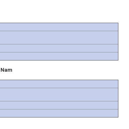
t Nam