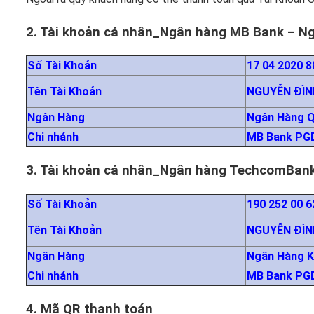
2. Tài khoản cá nhân_Ngân hàng MB Bank – N
Số Tài Khoản
17 04 2020 8
Tên Tài Khoản
NGUYỄN ĐÌ
Ngân Hàng
Ngân Hàng Q
Chi nhánh
MB Bank PGD
3. Tài khoản cá nhân_Ngân hàng TechcomBan
Số Tài Khoản
190 252 00 6
Tên Tài Khoản
NGUYỄN ĐÌ
Ngân Hàng
Ngân Hàng K
Chi nhánh
MB Bank PGD
4. Mã QR thanh toán