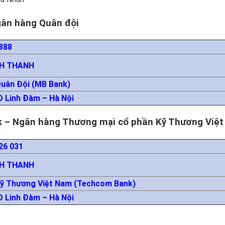
gân hàng Quân đội
888
NH THANH
uân Đội (MB Bank)
 Linh Đàm – Hà Nội
k – Ngân hàng Thương mại cổ phần Kỹ Thương Việ
26 031
NH THANH
ỹ Thương Việt Nam (Techcom Bank)
 Linh Đàm – Hà Nội