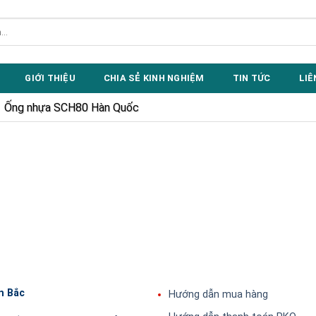
GIỚI THIỆU
CHIA SẺ KINH NGHIỆM
TIN TỨC
LIÊ
Ống nhựa SCH80 Hàn Quốc
n Bắc
Hướng dẫn mua hàng