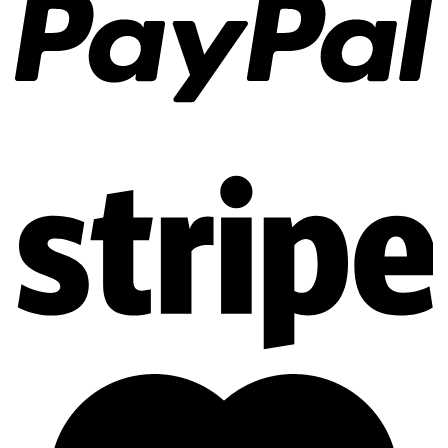
Phụ kiện vi sinh dùng để kết nối ống với các thiết bị và máy
móc phẩu thuật, chữa bệnh.
3. Chủng loại phụ kiện vi sinh
Để đáp ứng nhu cầu của thị trường hiện nay, phụ kiện vi sinh
có rất nhiều chủng loại, đa dạng mục đích sử dụng để phù