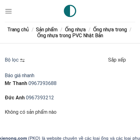
Skip
to
content
Trang chủ
/
Sản phẩm
/
Ống nhựa
/
Ống nhựa trong
/
Ống nhựa trong PVC Nhật Bản
Bộ lọc
Sắp xếp
Báo giá nhanh
Mr Thanh
0967393688
Đức Anh
0967393212
Không có sản phẩm nào
kienong.com
(PKO) là website chuyên về các loại ống và các loại phụ