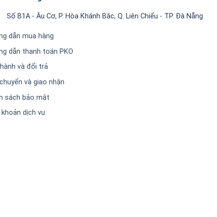
Số B1A - Âu Cơ, P. Hòa Khánh Bắc, Q. Liên Chiểu - TP. Đà Nẵng
ng dẫn mua hàng
ng dẫn thanh toán PKO
hành và đổi trả
chuyển và giao nhận
h sách bảo mật
 khoản dịch vụ