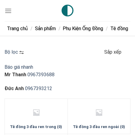
Skip
to
content
Trang chủ
/
Sản phẩm
/
Phụ Kiện Ống Đồng
/
Tê đồng
Bộ lọc
Sắp xếp
Báo giá nhanh
Mr Thanh
0967393688
Đức Anh
0967393212
Tê đồng 3 đầu ren trong (0)
Tê đồng 3 đầu ren ngoài (0)