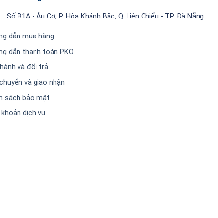
Số B1A - Âu Cơ, P. Hòa Khánh Bắc, Q. Liên Chiểu - TP. Đà Nẵng
ng dẫn mua hàng
ng dẫn thanh toán PKO
hành và đổi trả
chuyển và giao nhận
h sách bảo mật
 khoản dịch vụ