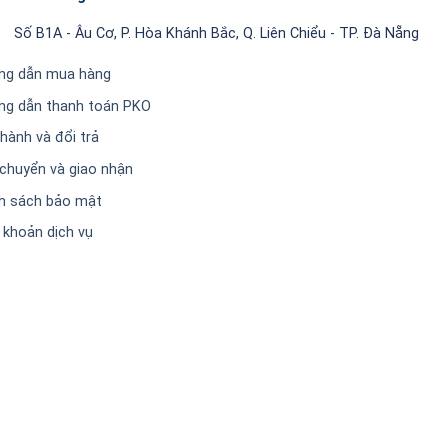
Số B1A - Âu Cơ, P. Hòa Khánh Bắc, Q. Liên Chiểu - TP. Đà Nẵng
ng dẫn mua hàng
ng dẫn thanh toán PKO
hành và đổi trả
chuyển và giao nhận
h sách bảo mật
 khoản dịch vụ