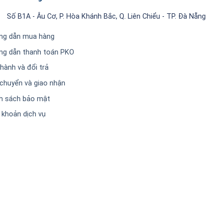
Số B1A - Âu Cơ, P. Hòa Khánh Bắc, Q. Liên Chiểu - TP. Đà Nẵng
ng dẫn mua hàng
ng dẫn thanh toán PKO
hành và đổi trả
chuyển và giao nhận
h sách bảo mật
 khoản dịch vụ