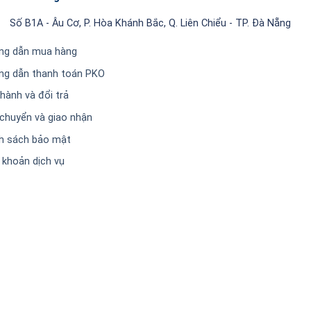
Số B1A - Âu Cơ, P. Hòa Khánh Bắc, Q. Liên Chiểu - TP. Đà Nẵng
ng dẫn mua hàng
ng dẫn thanh toán PKO
hành và đổi trả
chuyển và giao nhận
h sách bảo mật
 khoản dịch vụ