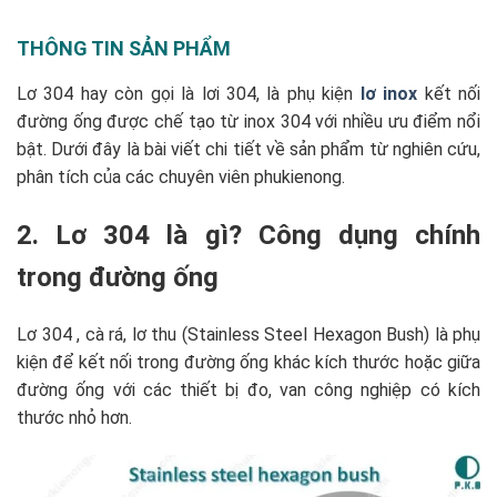
THÔNG TIN SẢN PHẨM
Lơ 304 hay còn gọi là lơi 304, là phụ kiện
lơ inox
kết nối
đường ống được chế tạo từ inox 304 với nhiều ưu điểm nổi
bật. Dưới đây là bài viết chi tiết về sản phẩm từ nghiên cứu,
phân tích của các chuyên viên phukienong.
2. Lơ 304 là gì? Công dụng chính
trong đường ống
Lơ 304 ,
cà rá, lơ thu
(
Stainless Steel Hexagon Bush) là phụ
kiện để kết nối trong đường ống khác kích thước hoặc giữa
đường ống với các thiết bị đo, van công nghiệp có kích
thước nhỏ hơn.