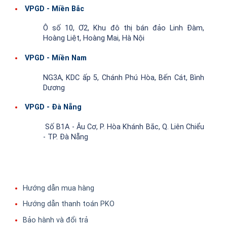
VPGD - Miền Bắc
Ô số 10, Ơ2, Khu đô thị bán đảo Linh Đàm,
Hoàng Liệt, Hoàng Mai, Hà Nội
VPGD - Miền Nam
NG3A, KDC ấp 5, Chánh Phú Hòa, Bến Cát, Bình
Dương
VPGD - Đà Nẵng
Số B1A - Âu Cơ, P. Hòa Khánh Bắc, Q. Liên Chiểu
- TP. Đà Nẵng
Hướng dẫn mua hàng
Hướng dẫn thanh toán PKO
Bảo hành và đổi trả