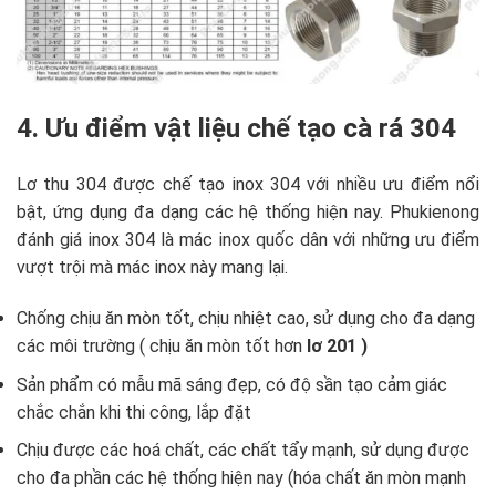
4. Ưu điểm vật liệu chế tạo cà rá 304
Lơ thu 304 được chế tạo inox 304 với nhiều ưu điểm nổi
bật, ứng dụng đa dạng các hệ thống hiện nay. Phukienong
đánh giá inox 304 là mác inox quốc dân với những ưu điểm
vượt trội mà mác inox này mang lại.
Chống chịu ăn mòn tốt, chịu nhiệt cao, sử dụng cho đa dạng
các môi trường ( chịu ăn mòn tốt hơn
lơ 201 )
Sản phẩm có mẫu mã sáng đẹp, có độ sần tạo cảm giác
chắc chắn khi thi công, lắp đặt
Chịu được các hoá chất, các chất tẩy mạnh, sử dụng được
cho đa phần các hệ thống hiện nay (hóa chất ăn mòn mạnh