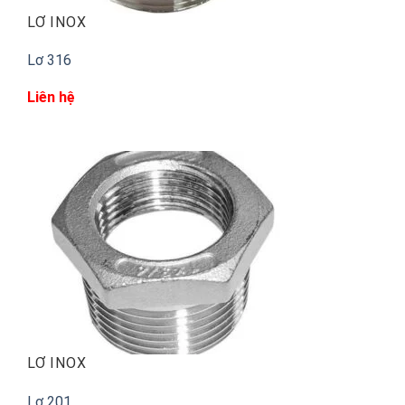
LƠ INOX
Lơ 316
Liên hệ
LƠ INOX
Lơ 201