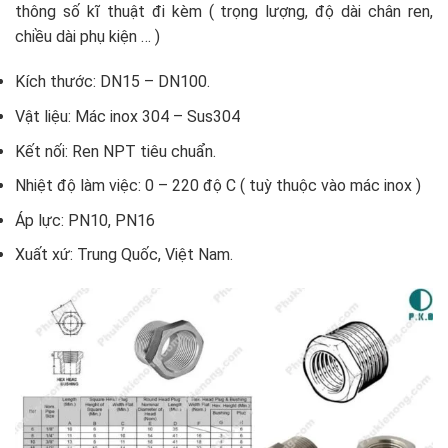
thông số kĩ thuật đi kèm ( trọng lượng, độ dài chân ren,
chiều dài phụ kiện … )
Kích thước: DN15 – DN100.
Vật liệu: Mác inox 304 – Sus304
Kết nối: Ren NPT tiêu chuẩn.
Nhiệt độ làm việc: 0 – 220 độ C ( tuỳ thuộc vào mác inox )
Áp lực: PN10, PN16
Xuất xứ: Trung Quốc, Việt Nam.