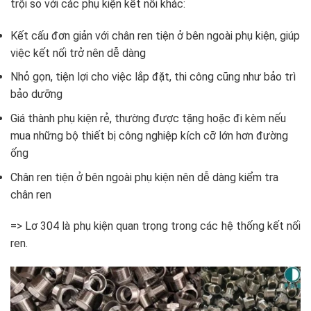
trội so với các phụ kiện kết nối khác:
Kết cấu đơn giản với chân ren tiện ở bên ngoài phụ kiện, giúp
việc kết nối trở nên dễ dàng
Nhỏ gọn, tiện lợi cho việc lắp đặt, thi công cũng như bảo trì
bảo dưỡng
Giá thành phụ kiện rẻ, thường được tặng hoặc đi kèm nếu
mua những bộ thiết bị công nghiệp kích cỡ lớn hơn đường
ống
Chân ren tiện ở bên ngoài phụ kiện nên dễ dàng kiểm tra
chân ren
=> Lơ 304 là phụ kiện quan trọng trong các hệ thống kết nối
ren.