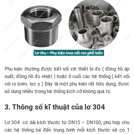
Phụ kiện thường được kết nối với thiết bị đo ( đồng hồ áp
suất, đồng hồ đo nhiệt ) hoặc ở cuối các hệ thống ( kết nối
với rọ bơm, lọc y ) Đây là một phụ kiện rất hữu dụng, được
sử dụng nhiều trong hệ thống kích cỡ không quá to.
3. Thông số kĩ thuật của lơ 304
Lơ 304 có dải kích thước từ DN15 – DN100, phù hợp cho
các hệ thống bé đến trung bình mỗi kích thước sẽ có 1