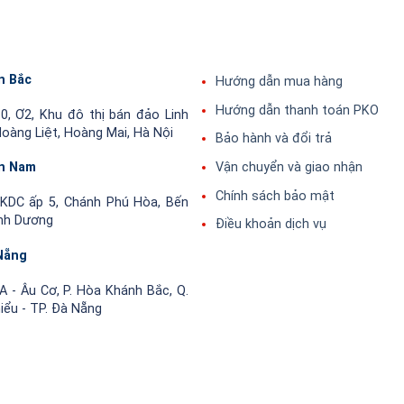
n Bắc
Hướng dẫn mua hàng
Hướng dẫn thanh toán PKO
0, Ơ2, Khu đô thị bán đảo Linh
oàng Liệt, Hoàng Mai, Hà Nội
Bảo hành và đổi trả
Vận chuyển và giao nhận
n Nam
Chính sách bảo mật
KDC ấp 5, Chánh Phú Hòa, Bến
ình Dương
Điều khoản dịch vụ
Nẵng
 - Âu Cơ, P. Hòa Khánh Bắc, Q.
hiểu - TP. Đà Nẵng