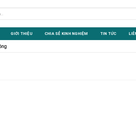
GIỚI THIỆU
CHIA SẺ KINH NGHIỆM
TIN TỨC
LIÊ
ồng