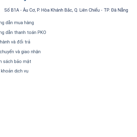
Số B1A - Âu Cơ, P. Hòa Khánh Bắc, Q. Liên Chiểu - TP. Đà Nẵng
ng dẫn mua hàng
ng dẫn thanh toán PKO
hành và đổi trả
chuyển và giao nhận
h sách bảo mật
 khoản dịch vụ