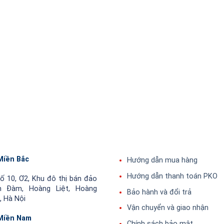
Miền Bắc
Hướng dẫn mua hàng
Hướng dẫn thanh toán PKO
ố 10, Ơ2, Khu đô thị bán đảo
nh Đàm, Hoàng Liệt, Hoàng
Bảo hành và đổi trả
, Hà Nội
Vận chuyển và giao nhận
Miền Nam
Chính sách bảo mật