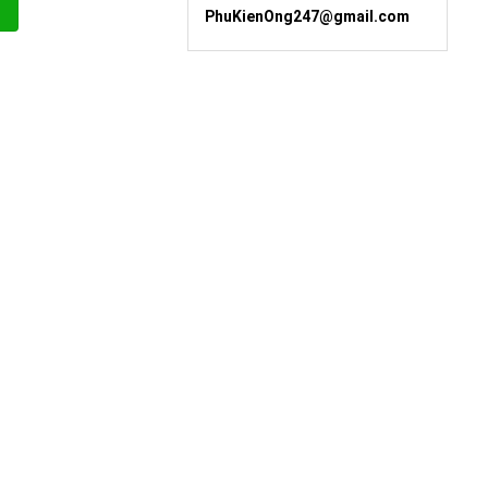
PhuKienOng247@gmail.com