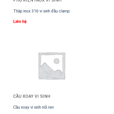
PHỤ KIỆN INOX VI SINH
Thập inox 316 vi sinh đầu clamp
Liên hệ
CẦU XOAY VI SINH
Cầu xoay vi sinh nối ren