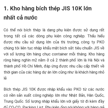
1. Kho hàng bích thép JIS 10K lớn
nhất cả nước
Có thể nói bích thép là dạng phụ kiện được sử dụng rất
trong tất cả các dòng phụ kiện công nghiệp. Thấu hiểu
được nhu cầu sử dụng lớn của thị trường, công ty PKO
chúng tôi liên tục nhập khẩu mặt bích sắt tiêu chuẩn JIS về
với số lượng lớn hàng chục container mỗi tháng. Kho hàng
rộng hàng nghìn m2 nằm ở cả 2 thành phố lớn là Hà Nội và
thành phố Hồ Chí Minh, đáp ứng được nhu cầu cấp thiết về
thời gian của các hàng dự án lớn cũng như là khách hàng nhỏ
lẻ
Bích thép JIS 10K được nhập khẩu vào PKO từ các nước
có nền sản xuất công nghiệp lớn như Nhật Bản, Hàn Quốc,
Trung Quốc. Số lượng nhập khẩu lớn với giấy tờ đi kèm đầy
đủ CO-CQ, Packing List. Phụ kiện ống nói không với hàng giả