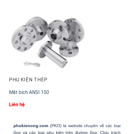
PHỤ KIỆN THÉP
Mặt bích ANSI 150
Liên hệ
phukienong.com
(PKO) là website chuyên về các loại
ống và các loại phụ kiện trên đường ống. Chịu trách