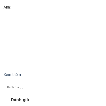
Ảnh:
Xem thêm
Đánh giá (0)
Đánh giá