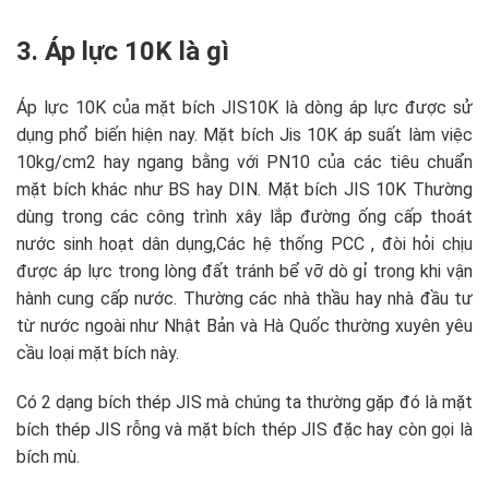
3. Áp lực 10K là gì
Áp lực 10K của mặt bích JIS10K là dòng áp lực được sử
dụng phổ biến hiện nay. Mặt bích Jis 10K áp suất làm việc
10kg/cm2 hay ngang bằng với PN10 của các tiêu chuẩn
mặt bích khác như BS hay DIN. Mặt bích JIS 10K Thường
dùng trong các công trình xây lắp đường ống cấp thoát
nước sinh hoạt dân dụng,Các hệ thống PCC , đòi hỏi chịu
được áp lực trong lòng đất tránh bể vỡ dò gỉ trong khi vận
hành cung cấp nước. Thường các nhà thầu hay nhà đầu tư
từ nước ngoài như Nhật Bản và Hà Quốc thường xuyên yêu
cầu loại mặt bích này.
Có 2 dạng bích thép JIS mà chúng ta thường gặp đó là mặt
bích thép JIS rỗng và mặt bích thép JIS đặc hay còn gọi là
bích mù.