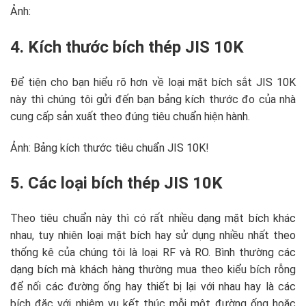
Ảnh:
4. Kích thước bích thép JIS 10K
Để tiện cho bạn hiểu rõ hơn về loại mặt bích sắt JIS 10K
này thì chúng tôi gửi đến bạn bảng kích thước đo của nhà
cung cấp sản xuất theo đúng tiêu chuẩn hiện hành.
Ảnh: Bảng kích thước tiêu chuẩn JIS 10K!
5. Các loại bích thép JIS 10K
Theo tiêu chuẩn này thì có rất nhiều dạng mặt bích khác
nhau, tuy nhiên loại mặt bích hay sử dụng nhiều nhất theo
thống kê của chúng tôi là loại RF và RO. Bình thường các
dạng bích mà khách hàng thường mua theo kiểu bích rỗng
để nối các đường ống hay thiết bị lại với nhau hay là các
bích đặc với nhiệm vụ kết thúc mỗi một đường ống hoặc