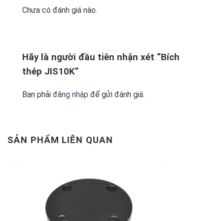
Chưa có đánh giá nào.
Hãy là người đầu tiên nhận xét “Bích
thép JIS10K”
Bạn phải
đăng nhập
để gửi đánh giá.
SẢN PHẨM LIÊN QUAN