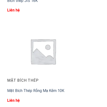
Bích thép JIS 16K
Liên hệ
MẶT BÍCH THÉP
Mặt Bích Thép Rỗng Mạ Kẽm 10K
Liên hệ