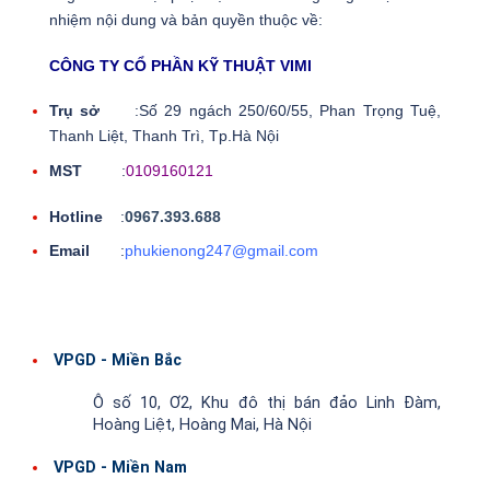
nhiệm nội dung và bản quyền thuộc về:
CÔNG TY CỔ PHẦN KỸ THUẬT VIMI
Trụ sở
:Số 29 ngách 250/60/55, Phan Trọng Tuệ,
Thanh Liệt, Thanh Trì, Tp.Hà Nội
MST
:
0109160121
Hotline
:
0967.393.688
Email
:
phukienong247@gmail.com
VPGD - Miền Bắc
Ô số 10, Ơ2, Khu đô thị bán đảo Linh Đàm,
Hoàng Liệt, Hoàng Mai, Hà Nội
VPGD - Miền Nam