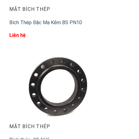
MẶT BÍCH THÉP
Bích Thép Đặc Mạ Kẽm BS PN10
Liên hệ
MẶT BÍCH THÉP