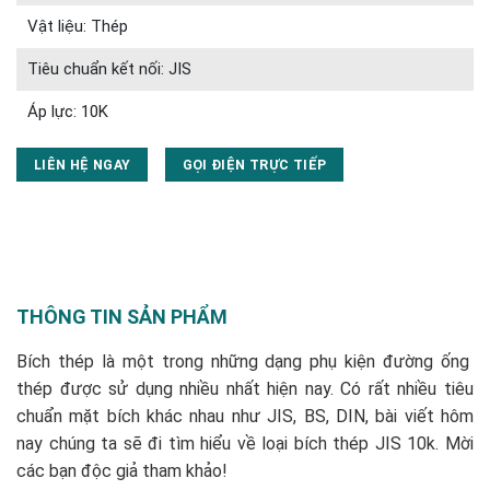
Vật liệu: Thép
Tiêu chuẩn kết nối: JIS
Áp lực: 10K
LIÊN HỆ NGAY
GỌI ĐIỆN TRỰC TIẾP
THÔNG TIN SẢN PHẨM
Bích thép là một trong những dạng phụ kiện đường ống
thép được sử dụng nhiều nhất hiện nay. Có rất nhiều tiêu
chuẩn mặt bích khác nhau như JIS, BS, DIN, bài viết hôm
nay chúng ta sẽ đi tìm hiểu về loại bích thép JIS 10k. Mời
các bạn độc giả tham khảo!