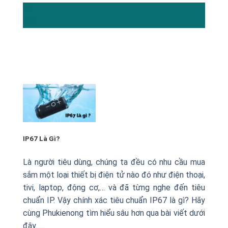
13
Th2
IP67 Là Gì?
Là người tiêu dùng, chúng ta đều có nhu cầu mua
sắm một loại thiết bị điện tử nào đó như điện thoại,
tivi, laptop, động cơ,… và đã từng nghe đến tiêu
chuẩn IP. Vậy chính xác tiêu chuẩn IP67 là gì? Hãy
cùng Phukienong tìm hiểu sâu hơn qua bài viết dưới
đây......