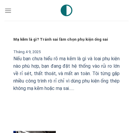
Skip
to
content
Mạ kẽm là gì? Tránh sai lầm chọn phụ kiện ống sai
Tháng 4 9, 2025
Nếu bạn chưa hiểu rõ mạ kẽm là gì và loại phụ kiện
nào phù hợp, bạn đang đặt hệ thống vào rủi ro lớn
về rỉ sét, thất thoát, và mất an toàn. Tôi từng gặp
nhiều công trình rò rỉ chỉ vì dùng phụ kiện ống thép
không mạ kẽm hoặc mạ sai......