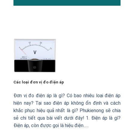
Th2
Các loại đơn vị đo điện áp
Đơn vị đo điện áp là gì? Có bao nhiêu loại điện áp
hiện nay? Tại sao điện áp không ổn định và cách
khắc phục hiệu quả nhất là gì? Phukienong sẽ chia
sẻ chi tiết qua bài viết dưới đây! 1. Điện áp là gì?
Điện áp, còn được gọi là hiệu điện......