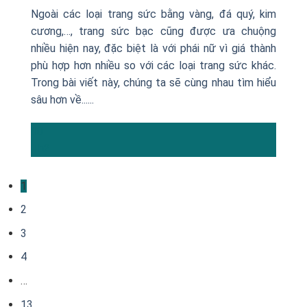
Ngoài các loại trang sức bằng vàng, đá quý, kim
cương,…, trang sức bạc cũng được ưa chuộng
nhiều hiện nay, đặc biệt là với phái nữ vì giá thành
phù hợp hơn nhiều so với các loại trang sức khác.
Trong bài viết này, chúng ta sẽ cùng nhau tìm hiểu
sâu hơn về......
10
Th2
1
2
3
4
…
13