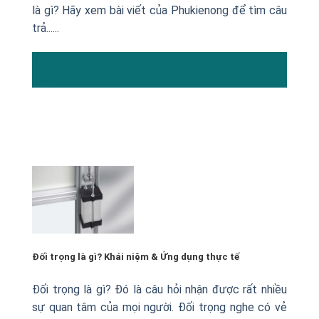
là gì? Hãy xem bài viết của Phukienong để tìm câu
trả......
11
Th2
Đối trọng là gì? Khái niệm & Ứng dụng thực tế
Đối trọng là gì? Đó là câu hỏi nhận được rất nhiều
sự quan tâm của mọi người. Đối trọng nghe có vẻ