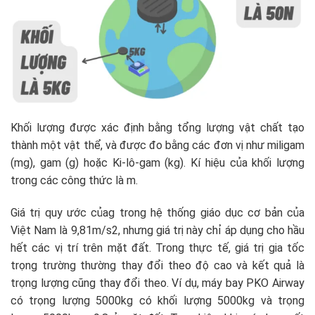
Khối lượng được xác định bằng tổng lượng vật chất tạo
thành một vật thể, và được đo bằng các đơn vị như miligam
(mg), gam (g) hoặc Ki-lô-gam (kg). Kí hiệu của khối lượng
trong các công thức là m.
Giá trị quy ước củag trong hệ thống giáo dục cơ bản của
Việt Nam là 9,81m/s2, nhưng giá trị này chỉ áp dụng cho hầu
hết các vị trí trên mặt đất. Trong thực tế, giá trị gia tốc
trọng trường thường thay đổi theo độ cao và kết quả là
trọng lượng cũng thay đổi theo. Ví dụ, máy bay PKO Airway
có trọng lượng 5000kg có khối lượng 5000kg và trọng