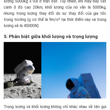
lượng 5000kg x 9,8 ở mặt đất. Tuy nhiên, khi máy bay cất
cánh ở độ cao 20km, khối lượng của nó vẫn là 5000kg,
nhưng trọng lượng thay đổi do sự thay đổi của gia tốc
trọng trường (g có thể là 9m/s² tại thời điểm này và trọng
lượng sẽ là 45000N).
5. Phân biệt giữa khối lượng và trọng lượng
Trọng lượng và khối lượng không chỉ khác nhau về tên gọi