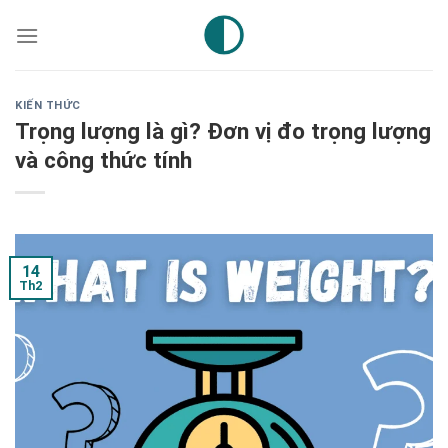
Skip
to
content
KIẾN THỨC
Trọng lượng là gì? Đơn vị đo trọng lượng
và công thức tính
14
Th2