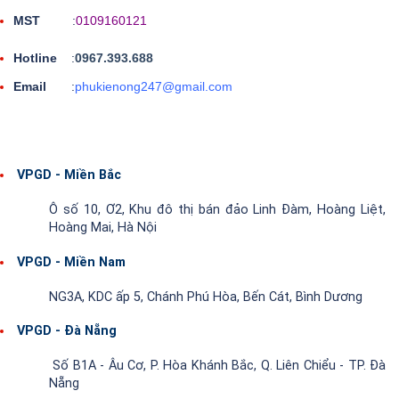
MST
:
0109160121
Hotline
:
0967.393.688
Email
:
phukienong247@gmail.com
VPGD - Miền Bắc
Ô số 10, Ơ2, Khu đô thị bán đảo Linh Đàm, Hoàng Liệt,
Hoàng Mai, Hà Nội
VPGD - Miền Nam
NG3A, KDC ấp 5, Chánh Phú Hòa, Bến Cát, Bình Dương
VPGD - Đà Nẵng
Số B1A - Âu Cơ, P. Hòa Khánh Bắc, Q. Liên Chiểu - TP. Đà
Nẵng