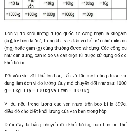
Đơn vị đo khối lượng được quốc tế công nhận là kilôgam
(kg), ký hiệu là “m”, trong khi các đơn vị nhỏ hơn như miligam
(mg) hoặc gam (g) cũng thường được sử dụng. Các công cụ
như cân đứng, cân lò xo và cân điện tử được sử dụng để đo
khối lượng.
Đối với các vật thể lớn hơn, tấn và tấn mét cũng được sử
dụng làm đơn vị đo lường. Quy mô chuyển đổi như sau: 1000
g = 1 kg, 1 tạ = 100 kg và 1 tấn = 1000 kg.
Ví dụ: nếu trọng lượng của van nhựa trên bao bì là 399g,
điều đó cho biết khối lượng của van bên trong hộp.
Dưới đây là bảng chuyển đổi khối lượng, các bạn có thể