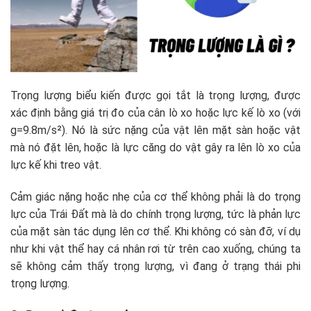
Trọng lượng biểu kiến được gọi tắt là trọng lượng, được
xác định bằng giá trị đo của cân lò xo hoặc lực kế lò xo (với
g=9.8m/s²). Nó là sức nặng của vật lên mặt sàn hoặc vật
mà nó đặt lên, hoặc là lực căng do vật gây ra lên lò xo của
lực kế khi treo vật.
Cảm giác nặng hoặc nhẹ của cơ thể không phải là do trọng
lực của Trái Đất mà là do chính trọng lượng, tức là phản lực
của mặt sàn tác dụng lên cơ thể. Khi không có sàn đỡ, ví dụ
như khi vật thể hay cá nhân rơi từ trên cao xuống, chúng ta
sẽ không cảm thấy trọng lượng, vì đang ở trạng thái phi
trọng lượng.