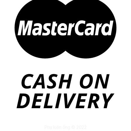
Phụ kiện ống © 2022