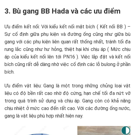
3. Bù gang BB Hada và các ưu điểm
Ưu điểm kết nối: Với kiểu kết nối mặt bích ( Kết nối BB ) –
Sự cố định giữa phụ kiện và đường ống cũng như giữa bù
gang với các phụ kiện liên quan rất thống nhất, tránh tối đa
rung lắc cũng như hư hỏng, thiệt hại khi chịu áp ( Mức chịu
áp của kiểu kết nối lên tới PN16 ). Việc lắp đặt và kết nối
bích cũng rất dễ dàng nhờ việc cố định các lỗ bulong ở phần
bích.
Ưu điểm vật liệu: Gang là một trong những chủng loại vật
liệu có độ bền rất cao nhờ độ cứng, hạn chế tối đa nứt vỡ
trong quá trình sử dụng và chịu áp. Gang còn có khả năng
chịu nhiệt ở mức cao đến rất cao. Với các đường ống nước,
gang là vật liệu phù hợp nhất hiện nay.