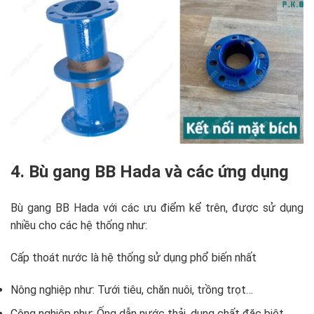
4. Bù gang BB Hada và các ứng dụng
Bù gang BB Hada với các ưu điểm kể trên, được sử dụng
nhiều cho các hệ thống như:
Cấp thoát nước là hệ thống sử dụng phổ biến nhất
Nông nghiệp như: Tưới tiêu, chăn nuôi, trồng trọt…
Công nghiệp như: Ống dẫn nước thải, dung chất đặc biệt,