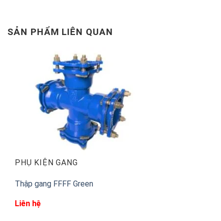
SẢN PHẨM LIÊN QUAN
PHỤ KIỆN GANG
Thập gang FFFF Green
Liên hệ