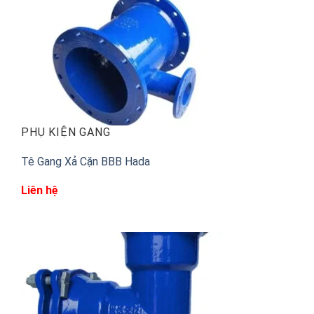
PHỤ KIỆN GANG
Tê Gang Xả Cặn BBB Hada
Liên hệ