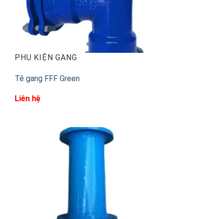
PHỤ KIỆN GANG
Tê gang FFF Green
Liên hệ