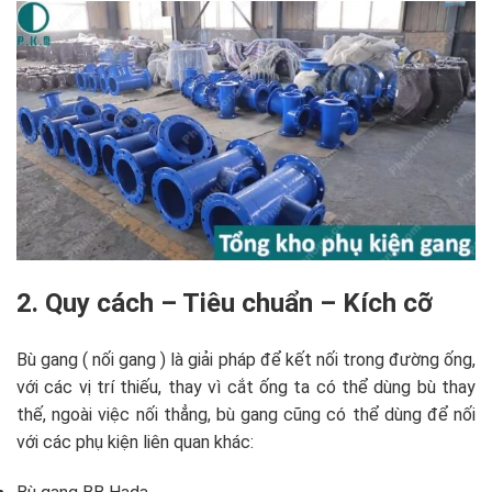
2. Quy cách – Tiêu chuẩn – Kích cỡ
Bù gang ( nối gang ) là giải pháp để kết nối trong đường ống,
với các vị trí thiếu, thay vì cắt ống ta có thể dùng bù thay
thế, ngoài việc nối thẳng, bù gang cũng có thể dùng để nối
với các phụ kiện liên quan khác: