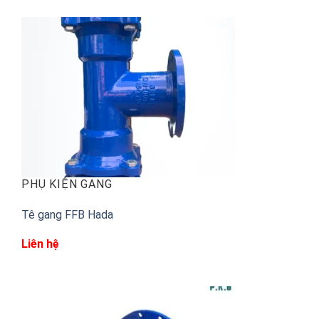
PHỤ KIỆN GANG
Tê gang FFB Hada
Liên hệ