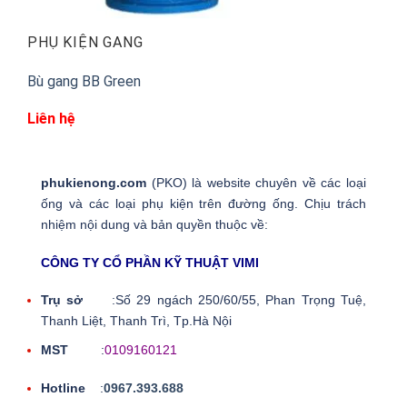
PHỤ KIỆN GANG
Bù gang BB Green
Liên hệ
phukienong.com
(PKO) là website chuyên về các loại
ống và các loại phụ kiện trên đường ống. Chịu trách
nhiệm nội dung và bản quyền thuộc về:
CÔNG TY CỔ PHẦN KỸ THUẬT VIMI
Trụ sở
:Số 29 ngách 250/60/55, Phan Trọng Tuệ,
Thanh Liệt, Thanh Trì, Tp.Hà Nội
MST
:
0109160121
Hotline
:
0967.393.688