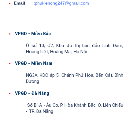
Email
:
phukienong247@gmail.com
VPGD - Miền Bắc
Ô số 10, Ơ2, Khu đô thị bán đảo Linh Đàm,
Hoàng Liệt, Hoàng Mai, Hà Nội
VPGD - Miền Nam
NG3A, KDC ấp 5, Chánh Phú Hòa, Bến Cát, Bình
Dương
VPGD - Đà Nẵng
Số B1A - Âu Cơ, P. Hòa Khánh Bắc, Q. Liên Chiểu
- TP. Đà Nẵng