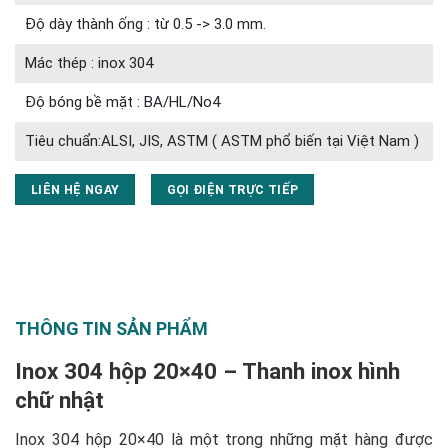
Độ dày thành ống : từ 0.5 -> 3.0 mm.
Mác thép : inox 304
Độ bóng bề mặt : BA/HL/No4
Tiêu chuẩn:ALSI, JIS, ASTM ( ASTM phổ biến tại Việt Nam )
LIÊN HỆ NGAY
GỌI ĐIỆN TRỰC TIẾP
THÔNG TIN SẢN PHẨM
Inox 304 hộp 20×40 – Thanh inox hình
chữ nhật
Inox 304 hộp 20×40 là một trong những mặt hàng được