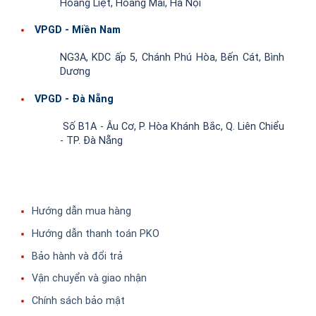
Hoàng Liệt, Hoàng Mai, Hà Nội
VPGD - Miền Nam
NG3A, KDC ấp 5, Chánh Phú Hòa, Bến Cát, Bình
Dương
VPGD - Đà Nẵng
Số B1A - Âu Cơ, P. Hòa Khánh Bắc, Q. Liên Chiểu
- TP. Đà Nẵng
Hướng dẫn mua hàng
Hướng dẫn thanh toán PKO
Bảo hành và đổi trả
Vận chuyển và giao nhận
Chính sách bảo mật