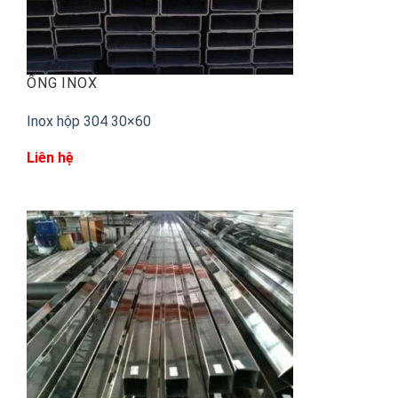
ỐNG INOX
Inox hộp 304 30×60
Liên hệ