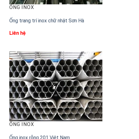
ỐNG INOX
Ống trang trí inox chữ nhật Sơn Hà
Liên hệ
ỐNG INOX
Ống inox rỗng 201 Việt Nam