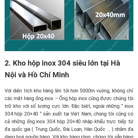
2. Kho hộp inox 304 siêu lớn tại Hà
Nội và Hồ Chí Minh
Với diện tích kho hàng lên tới hơn 5000m vuông, không chỉ
các mặt hàng ống inox – Ống hộp inox cũng được chúng tôi
trữ kho với số lượng cực lớn. Đặc biệt, ngoài những ” inox
304 hộp 20×40 ” sản xuất tại Việt Nam, chúng tôi cũng có
cả những ống inox 304 hộp 20×40 nhập khẩu trực tiếp từ
đa quốc gia ( Trung Quốc, Đài Loan, Hàn Quốc … ) nhằm đa
dạng hoá nguồn hàng. Với kho hàng rộng, chúng tôi sẵn hàng