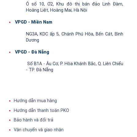
Ô số 10, Ơ2, Khu đô thị bán đảo Linh Đàm,
Hoàng Liệt, Hoàng Mai, Hà Nội
VPGD - Miền Nam
NG3A, KDC ấp 5, Chánh Phú Hòa, Bến Cát, Bình
Dương
VPGD - Đà Nẵng
Số B1A - Âu Cơ, P. Hòa Khánh Bắc, Q. Liên Chiểu
- TP. Đà Nẵng
Hướng dẫn mua hàng
Hướng dẫn thanh toán PKO
Bảo hành và đổi trả
Vận chuyển và giao nhận