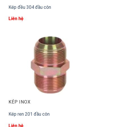
Kép đều 304 đầu côn
Liên hệ
KÉP INOX
Kép ren 201 đầu côn
Liên hệ