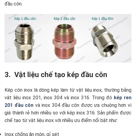
đầu côn.
3. Vật liệu chế tạo kép đầu côn
Kép côn inox là dòng kép làm từ vật liệu inox, thường bằng
vật liệu inox 201, inox 304 và inox 316. Trong đó
kép ren
201 đầu côn
và inox 304 đầu côn được ưa chuộng hơn vì
giá thành rẻ hơn nhiều so với kép inox 316. Sản phẩm được
chế tạo từ vật liệu inox với nhiều ưu điểm nổi bật như:
Inox chống ăn mòn, gỉ sét