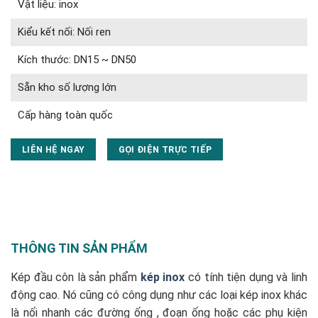
Vật liệu: inox
Kiểu kết nối: Nối ren
Kích thước: DN15 ~ DN50
Sẵn kho số lượng lớn
Cấp hàng toàn quốc
LIÊN HỆ NGAY
GỌI ĐIỆN TRỰC TIẾP
THÔNG TIN SẢN PHẨM
Kép đầu côn là sản phẩm
kép inox
có tính tiện dụng và linh
động cao. Nó cũng có công dụng như các loại kép inox khác
là nối nhanh các đường ống , đoạn ống hoặc các phụ kiện