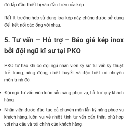
đó lắp đầu thiết bị vào đầu trên của kép.
Rất ít trường hợp sử dụng loại kép này, chúng được sử dụng
để kết nối các ống với nhau.
5.
Tư vấn – Hỗ trợ – Báo giá kép inox
bởi đội ngũ kĩ sư tại PKO
PKO tự hào khi có đội ngũ nhân viên kỹ sư tư vấn kỹ thuật
trẻ trung, năng động, nhiệt huyết và đặc biệt có chuyên
môn trình độ:
Đội ngũ tư vấn viên luôn sẵn sàng phục vụ, hỗ trợ quý khách
hàng.
Nhân viên được đào tạo cả chuyên môn lẫn kỹ năng phục vụ
khách hàng, luôn vui vẻ nhiệt tình tư vấn cẩn thận, phù hợp
với nhu cầu và tài chính của khách hàng.