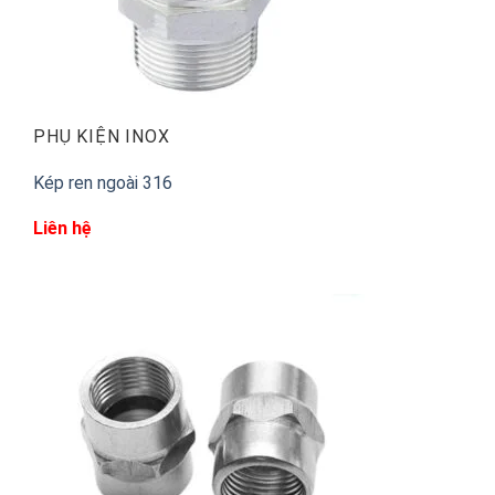
PHỤ KIỆN INOX
Kép ren ngoài 316
Liên hệ