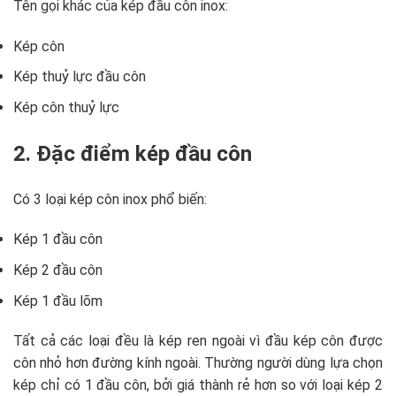
Tên gọi khác của kép đầu côn inox:
Kép côn
Kép thuỷ lực đầu côn
Kép côn thuỷ lực
2. Đặc điểm kép đầu côn
Có 3 loại kép côn inox phổ biến:
Kép 1 đầu côn
Kép 2 đầu côn
Kép 1 đầu lõm
Tất cả các loại đều là kép ren ngoài vì đầu kép côn được
côn nhỏ hơn đường kính ngoài. Thường người dùng lựa chọn
kép chỉ có 1 đầu côn, bởi giá thành rẻ hơn so với loại kép 2