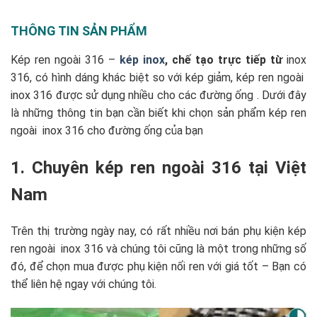
THÔNG TIN SẢN PHẨM
Kép ren ngoài 316 –
kép inox
, chế tạo trực tiếp từ
inox
316, có hình dáng khác biệt so với kép giảm, kép ren ngoài
inox 316 được sử dụng nhiều cho các đường ống . Dưới đây
là những thông tin bạn cần biết khi chọn sản phẩm kép ren
ngoài inox 316 cho đường ống của bạn
1. Chuyên kép ren ngoài 316 tại Việt
Nam
Trên thị trường ngày nay, có rất nhiều nơi bán phụ kiện kép
ren ngoài inox 316 và chúng tôi cũng là một trong những số
đó, để chọn mua được phụ kiện nối ren với giá tốt – Bạn có
thể liên hệ ngay với chúng tôi.