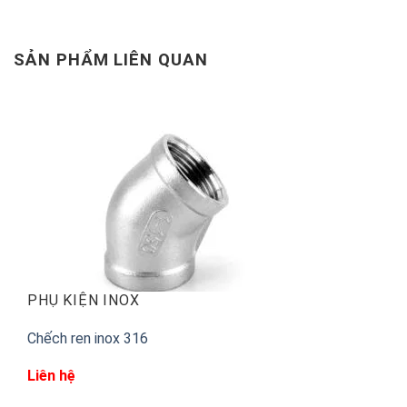
SẢN PHẨM LIÊN QUAN
PHỤ KIỆN INOX
Chếch ren inox 316
Liên hệ