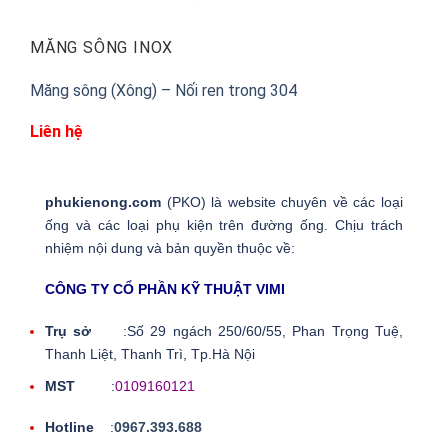
MĂNG SÔNG INOX
Măng sông (Xông) – Nối ren trong 304
Liên hệ
phukienong.com
(PKO) là website chuyên về các loại
ống và các loại phụ kiện trên đường ống. Chịu trách
nhiệm nội dung và bản quyền thuộc về:
CÔNG TY CỔ PHẦN KỸ THUẬT VIMI
Trụ sở
:Số 29 ngách 250/60/55, Phan Trọng Tuệ,
Thanh Liệt, Thanh Trì, Tp.Hà Nội
MST
:
0109160121
Hotline
:
0967.393.688