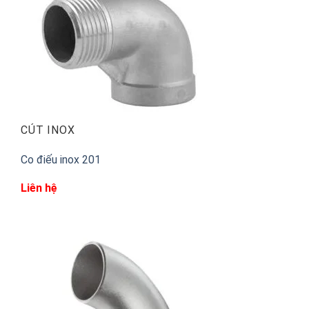
CÚT INOX
Co điếu inox 201
Liên hệ