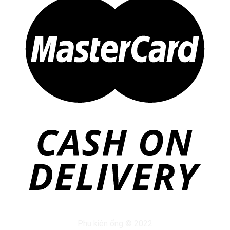
Phụ kiện ống © 2022