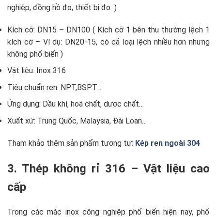
nghiệp, đồng hồ đo, thiết bị đo )
Kích cỡ: DN15 – DN100 ( Kích cỡ 1 bên thu thường lệch 1
kích cỡ – Ví dụ: DN20-15, có cả loại lệch nhiều hơn nhưng
không phổ biến )
Vật liệu: Inox 316
Tiêu chuẩn ren: NPT,BSPT…
Ứng dụng: Dầu khí, hoá chất, dược chất…
Xuất xứ: Trung Quốc, Malaysia, Đài Loan…
Tham khảo thêm sản phẩm tương tự:
Kép ren ngoài 304
3. Thép không rỉ 316 – Vật liệu cao
cấp
Trong các mác inox công nghiệp phổ biến hiện nay, phổ