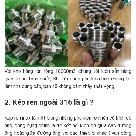
Với kho hàng lớn rộng 10000m2, chúng tôi luôn sẵn hàng
giao trong toàn quốc, Khi lựa chọn phụ kiện bên chúng tôi
làm nhà cung cấp, bạn sẽ không cảm thấy thất vọng .
2. Kép ren ngoài 316 là gì ?
Kép ren inox là một trong những phụ kiện ren nên có kích cỡ
nhỏ, công dụng chính là để kết nối kích cỡ giữa các đường
ống hoặc giữa đường ống với các thiết bị khác ( van công