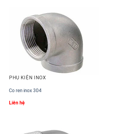
PHỤ KIỆN INOX
Co ren inox 304
Liên hệ