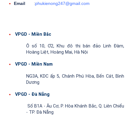
Email
:
phukienong247@gmail.com
VPGD - Miền Bắc
Ô số 10, Ơ2, Khu đô thị bán đảo Linh Đàm,
Hoàng Liệt, Hoàng Mai, Hà Nội
VPGD - Miền Nam
NG3A, KDC ấp 5, Chánh Phú Hòa, Bến Cát, Bình
Dương
VPGD - Đà Nẵng
Số B1A - Âu Cơ, P. Hòa Khánh Bắc, Q. Liên Chiểu
- TP. Đà Nẵng