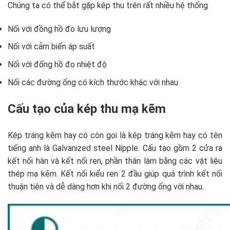
Chúng ta có thể bắt gặp kép thu trên rất nhiều hệ thống
Nối với đồng hồ đo lưu lượng
Nối với cảm biến áp suất
Nối với đống hồ đo nhiệt độ
Nối các đường ống có kích thước khác với nhau
Cấu tạo của kép thu mạ kẽm
Kép tráng kẽm hay có còn gọi là kép tráng kẽm hay có tên
tiếng anh là Galvanized steel Nipple. Cấu tạo gồm 2 cửa ra
kết nối hàn và kết nối ren, phần thân làm bằng các vật liệu
thép mạ kẽm. Kết nối kiểu ren 2 đầu giúp quá trình kết nối
thuận tiện và dễ dàng hơn khi nối 2 đường ống với nhau.