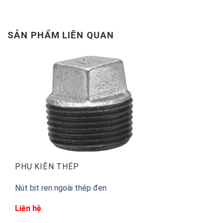
SẢN PHẨM LIÊN QUAN
PHỤ KIỆN THÉP
Nút bịt ren ngoài thép đen
Liên hệ