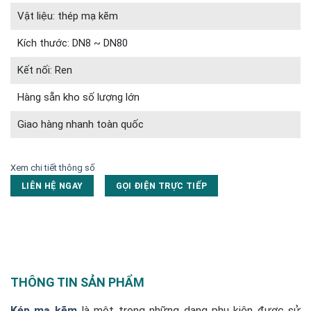
Vật liệu: thép mạ kẽm
Kích thước: DN8 ~ DN80
Kết nối: Ren
Hàng sẵn kho số lượng lớn
Giao hàng nhanh toàn quốc
Xem chi tiết thông số
LIÊN HỆ NGAY
GỌI ĐIỆN TRỰC TIẾP
THÔNG TIN SẢN PHẨM
Kép mạ kẽm
là một trong những dạng phụ kiện được sử