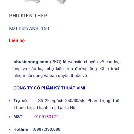
PHỤ KIỆN THÉP
Mặt bích ANSI 150
Liên hệ
phukienong.com
(PKO) là website chuyên về các loại
ống và các loại phụ kiện trên đường ống. Chịu trách
nhiệm nội dung và bản quyền thuộc về:
CÔNG TY CỔ PHẦN KỸ THUẬT VIMI
Trụ sở
:Số 29 ngách 250/60/55, Phan Trọng Tuệ,
Thanh Liệt, Thanh Trì, Tp.Hà Nội
MST
:
0109160121
Hotline
:
0967.393.688