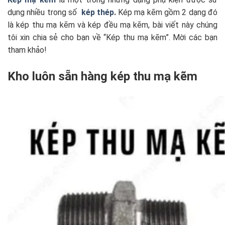
dụng nhiều trong số
kép thép
.
Kép mạ kẽm gồm 2 dạng đó
là kép thu mạ kẽm và kép đều mạ kẽm, bài viết này chúng
tôi xin chia sẻ cho bạn về “Kép thu mạ kẽm”. Mời các bạn
tham khảo!
Kho luôn sẵn hàng kép thu mạ kẽm