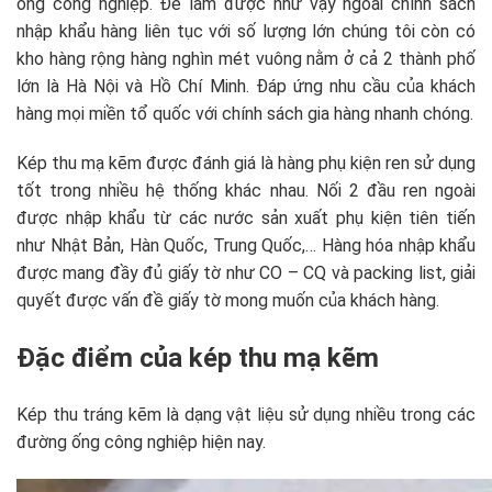
ống công nghiệp. Để làm được như vậy ngoài chính sách
nhập khẩu hàng liên tục với số lượng lớn chúng tôi còn có
kho hàng rộng hàng nghìn mét vuông nằm ở cả 2 thành phố
lớn là Hà Nội và Hồ Chí Minh. Đáp ứng nhu cầu của khách
hàng mọi miền tổ quốc với chính sách gia hàng nhanh chóng.
Kép thu mạ kẽm được đánh giá là hàng phụ kiện ren sử dụng
tốt trong nhiều hệ thống khác nhau. Nối 2 đầu ren ngoài
được nhập khẩu từ các nước sản xuất phụ kiện tiên tiến
như Nhật Bản, Hàn Quốc, Trung Quốc,… Hàng hóa nhập khẩu
được mang đầy đủ giấy tờ như CO – CQ và packing list, giải
quyết được vấn đề giấy tờ mong muốn của khách hàng.
Đặc điểm của kép thu mạ kẽm
Kép thu tráng kẽm là dạng vật liệu sử dụng nhiều trong các
đường ống công nghiệp hiện nay.