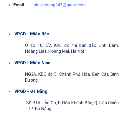
Email
:
phukienong247@gmail.com
VPGD - Miền Bắc
Ô số 10, Ơ2, Khu đô thị bán đảo Linh Đàm,
Hoàng Liệt, Hoàng Mai, Hà Nội
VPGD - Miền Nam
NG3A, KDC ấp 5, Chánh Phú Hòa, Bến Cát, Bình
Dương
VPGD - Đà Nẵng
Số B1A - Âu Cơ, P. Hòa Khánh Bắc, Q. Liên Chiểu
- TP. Đà Nẵng