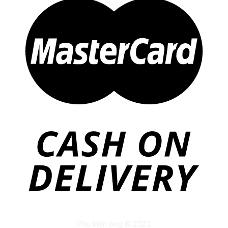
Phụ kiện ống © 2022