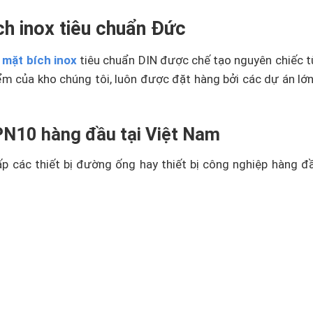
h inox tiêu chuẩn Đức
i
mặt bích inox
tiêu chuẩn DIN được chế tạo nguyên chiếc từ v
m của kho chúng tôi, luôn được đặt hàng bởi các dự án lớn
 PN10 hàng đầu tại Việt Nam
ấp các thiết bị đường ống hay thiết bị công nghiệp hàng đ