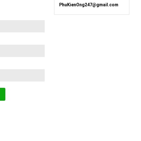
PhuKienOng247@gmail.com