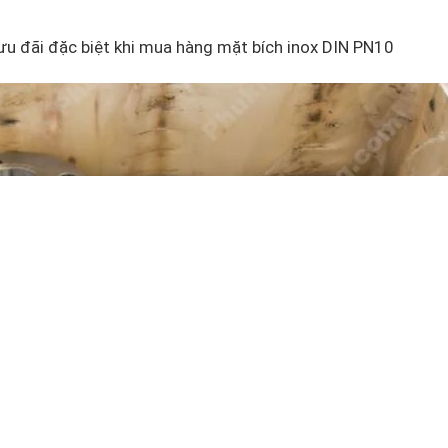
ưu đãi đặc biệt khi mua hàng mặt bích inox DIN PN10