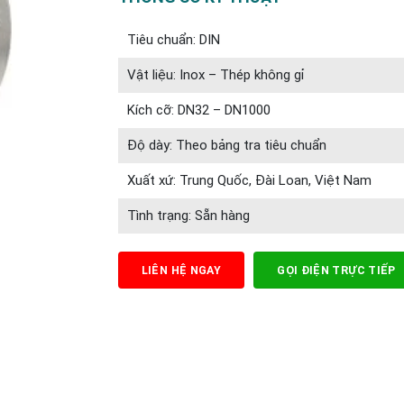
Tiêu chuẩn: DIN
Vật liệu: Inox – Thép không gỉ
Kích cỡ: DN32 – DN1000
Độ dày: Theo bảng tra tiêu chuẩn
Xuất xứ: Trung Quốc, Đài Loan, Việt Nam
Tình trạng: Sẵn hàng
LIÊN HỆ NGAY
GỌI ĐIỆN TRỰC TIẾP