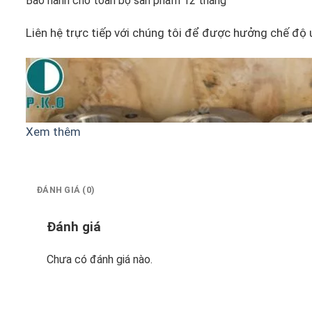
Bảo hành cho toàn bộ sản phẩm 12 tháng
Liên hệ trực tiếp với chúng tôi để được hưởng chế độ 
Xem thêm
ĐÁNH GIÁ (0)
Đánh giá
Chưa có đánh giá nào.