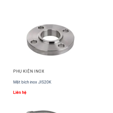
PHỤ KIỆN INOX
Mặt bích inox JIS20K
Liên hệ
3. Tiêu chuẩn DIN – Tiêu chuẩn của