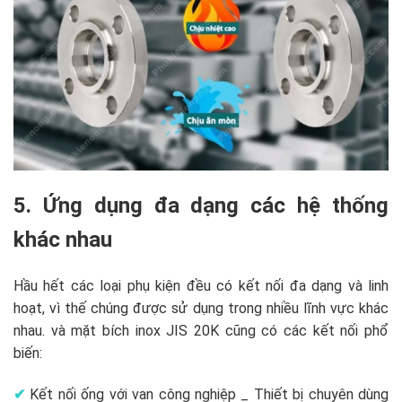
5. Ứng dụng đa dạng các hệ thống
khác nhau
Hầu hết các loại phụ kiện đều có kết nối đa dạng và linh
hoạt, vì thế chúng được sử dụng trong nhiều lĩnh vực khác
nhau. và mặt bích inox JIS 20K cũng có các kết nối phổ
biến:
✔
Kết nối ống với van công nghiệp _ Thiết bị chuyên dùng