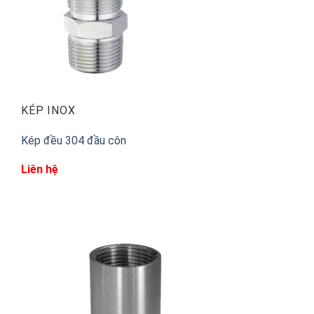
KÉP INOX
Kép đều 304 đầu côn
Liên hệ