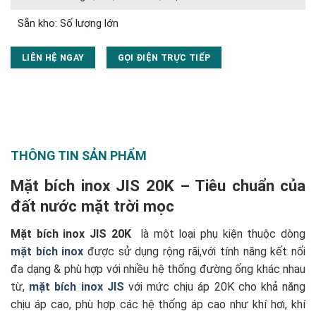
Sẵn kho: Số lượng lớn
LIÊN HỆ NGAY
GỌI ĐIỆN TRỰC TIẾP
THÔNG TIN SẢN PHẨM
Mặt bích inox JIS 20K – Tiêu chuẩn của
đất nước mặt trời mọc
Mặt bích inox JIS 20K
là một loại phụ kiện thuộc dòng
mặt bích inox
được sử dụng rộng rãi,với tính năng kết nối
đa dạng & phù hợp với nhiều hệ thống đường ống khác nhau
từ,
mặt bích inox JIS
với mức chịu áp 20K cho khả năng
chịu áp cao, phù hợp các hệ thống áp cao như khí hơi, khí