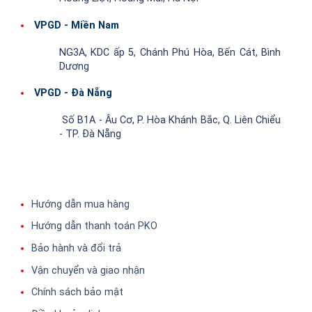
VPGD - Miền Nam
NG3A, KDC ấp 5, Chánh Phú Hòa, Bến Cát, Bình
Dương
VPGD - Đà Nẵng
Số B1A - Âu Cơ, P. Hòa Khánh Bắc, Q. Liên Chiểu
- TP. Đà Nẵng
Hướng dẫn mua hàng
Hướng dẫn thanh toán PKO
Bảo hành và đổi trả
Vận chuyển và giao nhận
Chính sách bảo mật