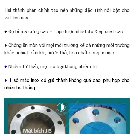
Hai thành phần chính tạo nên những đặc tính nổi bật cho
vật liệu này:
♦
Độ bền & cứng cao – Chịu được nhiệt độ & áp suất cao
♦
Chống ăn mòn với mọi môi trường kể cả những môi trường
khắc nghiệt: dầu khí, nước thải, hoá chất công nghiệp
♦
Nhiễm từ thấp, một số loại không nhiễm từ
♦
1 số mác inox có giá thành không quá cao, phù hợp cho
nhiều hệ thống