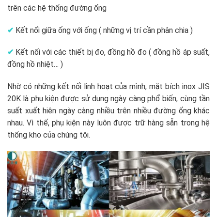
trên các hệ thống đường ống
✔
Kết nối giữa ống với ống ( những vị trí cần phân chia )
✔
Kết nối với các thiết bị đo, đồng hồ đo ( đồng hồ áp suất,
đồng hồ nhiệt… )
Nhờ có những kết nối linh hoạt của mình, mặt bích inox JIS
20K là phụ kiện được sử dụng ngày càng phổ biến, cùng tần
suất xuất hiên ngày càng nhiều trên nhiều đường ống khác
nhau. Vì thế, phụ kiện này luôn được trữ hàng sẵn trong hệ
thống kho của chúng tôi.