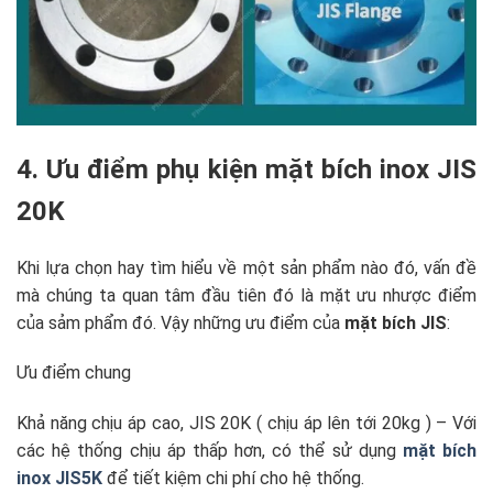
4. Ưu điểm phụ kiện mặt bích inox JIS
20K
Khi lựa chọn hay tìm hiểu về một sản phẩm nào đó, vấn đề
mà chúng ta quan tâm đầu tiên đó là mặt ưu nhược điểm
của sảm phẩm đó. Vậy những ưu điểm của
mặt bích JIS
:
Ưu điểm chung
Khả năng chịu áp cao, JIS 20K ( chịu áp lên tới 20kg ) – Với
các hệ thống chịu áp thấp hơn, có thể sử dụng
mặt bích
inox JIS5K
để tiết kiệm chi phí cho hệ thống.