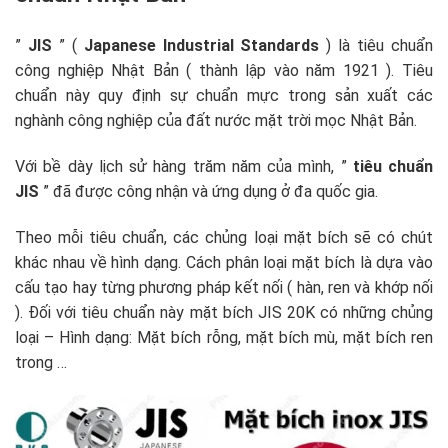
”
JIS
” (
Japanese Industrial Standards
) là tiêu chuẩn
công nghiệp Nhật Bản ( thành lập vào năm 1921 ). Tiêu
chuẩn này quy định sự chuẩn mực trong sản xuất các
nghành công nghiệp của đất nước mặt trời mọc Nhật Bản.
Với bề dày lịch sử hàng trăm năm của mình, ”
tiêu chuẩn
JIS
” đã được công nhận và ứng dụng ở đa quốc gia.
Theo mỗi tiêu chuẩn, các chủng loại mặt bích sẽ có chút
khác nhau về hình dạng. Cách phân loại mặt bích là dựa vào
cấu tạo hay từng phương pháp kết nối ( hàn, ren và khớp nối
). Đối với tiêu chuẩn này mặt bích JIS 20K có những chủng
loại – Hình dạng: Mặt bích rỗng, mặt bích mù, mặt bích ren
trong …