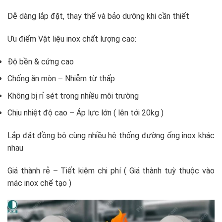
Dễ dàng lắp đặt, thay thế và bảo dưỡng khi cần thiết
Ưu điểm Vật liệu inox chất lượng cao:
Độ bền & cứng cao
Chống ăn mòn – Nhiễm từ thấp
Không bị rỉ sét trong nhiều môi trường
Chịu nhiệt độ cao – Áp lực lớn ( lên tới 20kg )
Lắp đặt đồng bộ cùng nhiều hệ thống đường ống inox khác
nhau
Giá thành rẻ – Tiết kiệm chi phí ( Giá thành tuỳ thuộc vào
mác inox chế tạo )