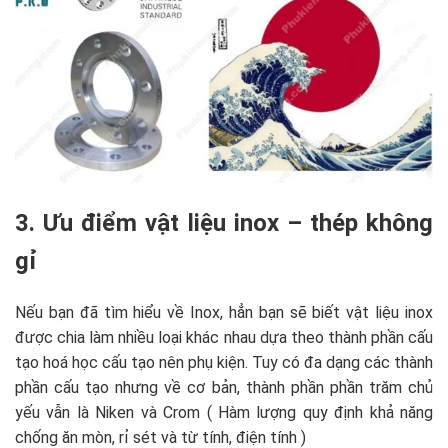
3. Ưu điểm vật liệu inox – thép không
gỉ
Nếu bạn đã tìm hiểu về Inox, hẳn bạn sẽ biết vật liệu inox
được chia làm nhiều loại khác nhau dựa theo thành phần cấu
tạo hoá học cấu tạo nên phụ kiện. Tuy có đa dạng các thành
phần cấu tạo nhưng về cơ bản, thành phần phần trăm chủ
yếu vẫn là Niken và Crom ( Hàm lượng quy định khả năng
chống ăn mòn, rỉ sét và từ tính, điện tính )