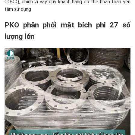
CO-CQ, chính vì vậy quý khách hàng có thể hoàn toàn yên
tâm sử dụng
PKO phân phối mặt bích phi 27 số
lượng lớn