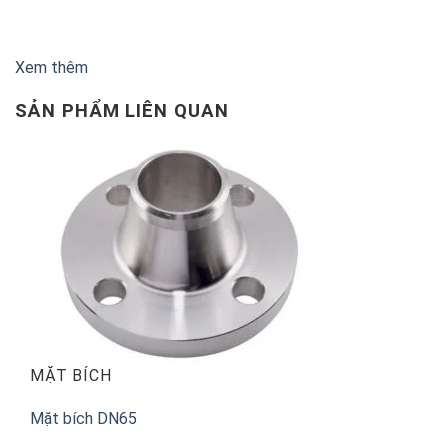
Xem thêm
SẢN PHẨM LIÊN QUAN
MẶT BÍCH
Mặt bích DN65