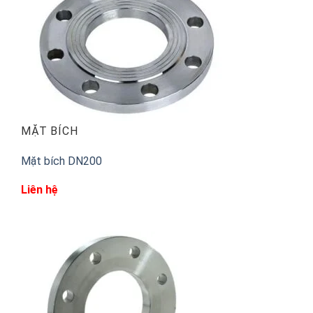
MẶT BÍCH
Mặt bích DN200
Liên hệ