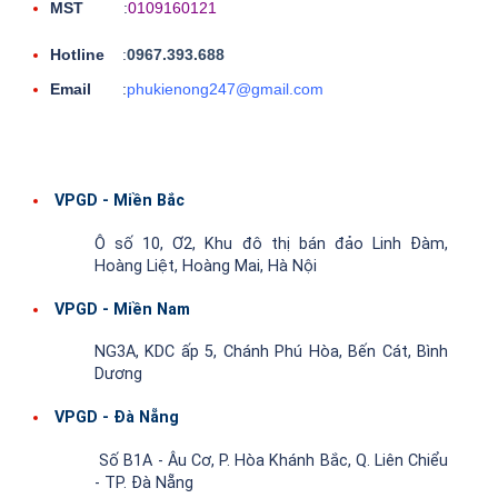
MST
:
0109160121
Hotline
:
0967.393.688
Email
:
phukienong247@gmail.com
VPGD - Miền Bắc
Ô số 10, Ơ2, Khu đô thị bán đảo Linh Đàm,
Hoàng Liệt, Hoàng Mai, Hà Nội
VPGD - Miền Nam
NG3A, KDC ấp 5, Chánh Phú Hòa, Bến Cát, Bình
Dương
VPGD - Đà Nẵng
Số B1A - Âu Cơ, P. Hòa Khánh Bắc, Q. Liên Chiểu
- TP. Đà Nẵng