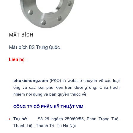
MẶT BÍCH
Mặt bích BS Trung Quốc
Liên hệ
phukienong.com
(PKO) là website chuyên về các loại
ống và các loại phụ kiện trên đường ống. Chịu trách
nhiệm nội dung và bản quyền thuộc về:
CÔNG TY CỔ PHẦN KỸ THUẬT VIMI
Trụ sở
:Số 29 ngách 250/60/55, Phan Trọng Tuệ,
Thanh Liệt, Thanh Trì, Tp.Hà Nội