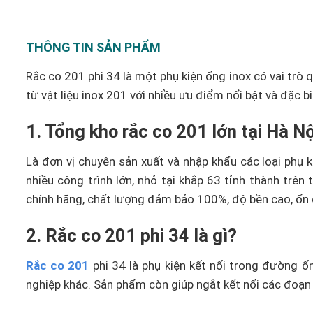
THÔNG TIN SẢN PHẨM
Rắc co 201 phi 34 là một phụ kiện ống inox có vai trò
từ vật liệu inox 201 với nhiều ưu điểm nổi bật và đặc 
1. Tổng kho rắc co 201 lớn tại Hà N
Là đơn vị chuyên sản xuất và nhập khẩu các loại phụ k
nhiều công trình lớn, nhỏ tại khắp 63 tỉnh thành tr
chính hãng, chất lượng đảm bảo 100%, độ bền cao, ổn 
2. Rắc co 201 phi 34 là gì?
Rắc co 201
phi 34 là phụ kiện kết nối trong đường ố
nghiệp khác. Sản phẩm còn giúp ngắt kết nối các đoạn ốn