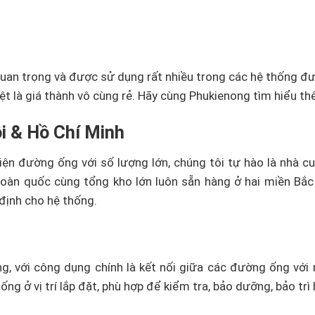
 quan trọng và được sử dụng rất nhiều trong các hệ thống đ
biệt là giá thành vô cùng rẻ. Hãy cùng Phukienong tìm hiểu t
ội & Hồ Chí Minh
iện đường ống với số lượng lớn, chúng tôi tự hào là nhà cu
ên toàn quốc cùng tổng kho lớn luôn sẵn hàng ở hai miền 
định cho hệ thống.
ng, với công dụng chính là kết nối giữa các đường ống với
g ở vị trí lắp đặt, phù hợp để kiểm tra, bảo dưỡng, bảo trì 