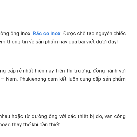
ường ống inox.
Rắc co inox
Được chế tạo nguyên chiếc
hêm thông tin về sản phẩm này qua bài viết dưới đây!
ng cấp rẻ nhất hiện nay trên thị trường, đồng hành với
Bắc – Nam. Phukienong cam kết luôn cung cấp sản phẩm
 nhau hoặc từ đường ống với các thiết bị đo, van công
hoặc thay thế khi cần thiết.