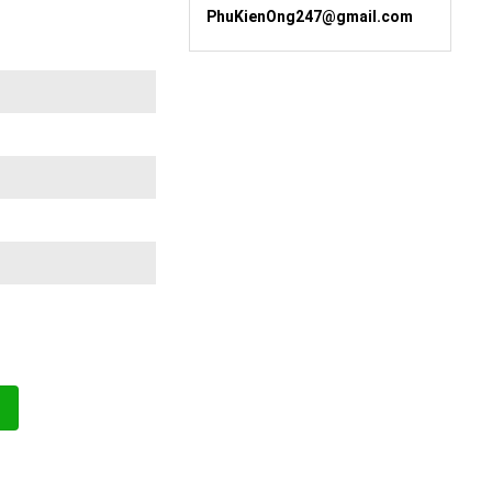
PhuKienOng247@gmail.com