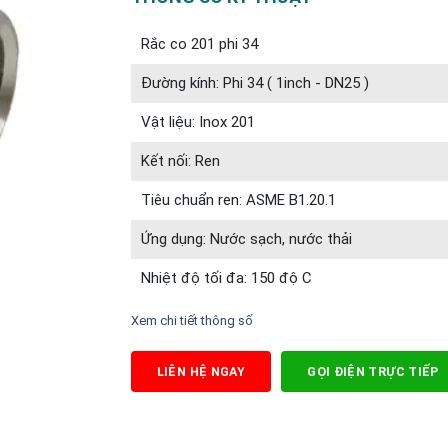
Rắc co 201 phi 34
Đường kính: Phi 34 ( 1inch - DN25 )
Vật liệu: Inox 201
Kết nối: Ren
Tiêu chuẩn ren: ASME B1.20.1
Ứng dụng: Nước sạch, nước thải
Nhiệt độ tối đa: 150 độ C
Xem chi tiết thông số
LIÊN HỆ NGAY
GỌI ĐIỆN TRỰC TIẾP