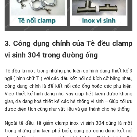
3. Công dụng chính của Tê đều clamp
vi sinh 304 trong đường ống
Tê đều là một trong những phụ kiện có hình dáng thiết kế 3
ngã ( hình chữ T ) với các đầu kết nối có kích cỡ bằng nhau,
công dụng chính là để kết nối các ống hoặc các phụ kiện.
Việc thiết kế hình dáng như vậy giúp tiết kiệm được không
gian, đa dạng hoá thiết kế các hệ thống vi sinh – Giúp tối ưu
được diện tích cũng như vật liệu và giá thành cho hệ thống.
Ngoài tê đều, tê giảm clamp inox vi sinh 304 cũng là một
trong những phụ kiện phổ biến, cũng có công dụng kết nối