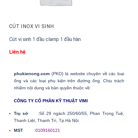
CÚT INOX VI SINH
Cút vi sinh 1 đầu clamp 1 đầu hàn
Liên hệ
phukienong.com
(PKO) là website chuyên về các loại
ống và các loại phụ kiện trên đường ống. Chịu trách
nhiệm nội dung và bản quyền thuộc về:
CÔNG TY CỔ PHẦN KỸ THUẬT VIMI
Trụ sở
:Số 29 ngách 250/60/55, Phan Trọng Tuệ,
Thanh Liệt, Thanh Trì, Tp.Hà Nội
MST
:
0109160121