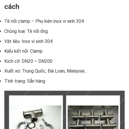
cách
Tê nối clamp – Phụ kiện inox vi sinh 304
Chủng loại: Tê nối ống
Vật liệu: Inox vi sinh 304
Kiểu kết nối: Clamp
Kích cỡ: DN20 – DN200
Xuất xứ: Trung Quốc, Đài Loan, Malaysia…
Tình trạng: Sẵn hàng