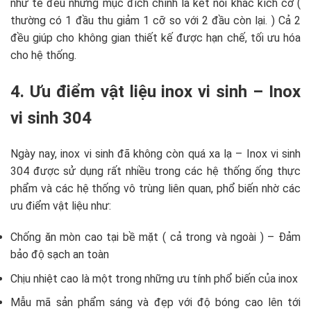
như tê đều nhưng mục đích chính là kết nối khác kích cỡ (
thường có 1 đầu thu giảm 1 cỡ so với 2 đầu còn lại. ) Cả 2
đều giúp cho không gian thiết kế được hạn chế, tối ưu hóa
cho hệ thống.
4. Ưu điểm vật liệu inox vi sinh – Inox
vi sinh 304
Ngày nay, inox vi sinh đã không còn quá xa lạ – Inox vi sinh
304 được sử dụng rất nhiều trong các hệ thống ống thực
phẩm và các hệ thống vô trùng liên quan, phổ biến nhờ các
ưu điểm vật liệu như:
Chống ăn mòn cao tại bề mặt ( cả trong và ngoài ) – Đảm
bảo độ sạch an toàn
Chịu nhiệt cao là một trong những ưu tính phổ biến của inox
Mẫu mã sản phẩm sáng và đẹp với độ bóng cao lên tới