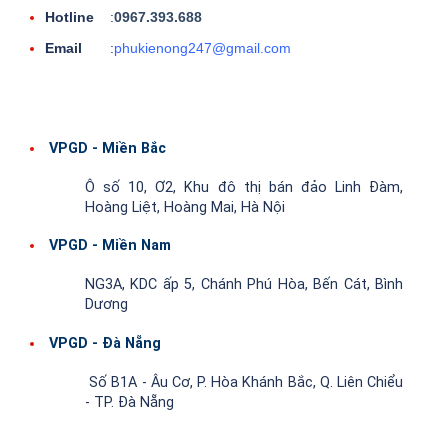
Hotline
:
0967.393.688
Email
:
phukienong247@gmail.com
VPGD - Miền Bắc
Ô số 10, Ơ2, Khu đô thị bán đảo Linh Đàm,
Hoàng Liệt, Hoàng Mai, Hà Nội
VPGD - Miền Nam
NG3A, KDC ấp 5, Chánh Phú Hòa, Bến Cát, Bình
Dương
VPGD - Đà Nẵng
Số B1A - Âu Cơ, P. Hòa Khánh Bắc, Q. Liên Chiểu
- TP. Đà Nẵng