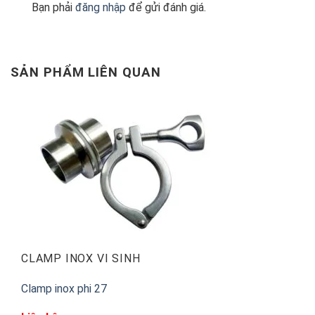
Bạn phải
đăng nhập
để gửi đánh giá.
SẢN PHẨM LIÊN QUAN
CLAMP INOX VI SINH
Clamp inox phi 27