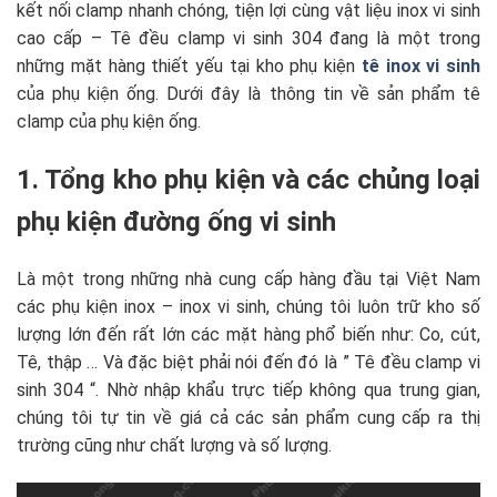
kết nối clamp nhanh chóng, tiện lợi cùng vật liệu inox vi sinh
cao cấp – Tê đều clamp vi sinh 304 đang là một trong
những mặt hàng thiết yếu tại kho phụ kiện
tê inox vi sinh
của phụ kiện ống. Dưới đây là thông tin về sản phẩm tê
clamp của phụ kiện ống.
1. Tổng kho phụ kiện và các chủng loại
phụ kiện đường ống vi sinh
Là một trong những nhà cung cấp hàng đầu tại Việt Nam
các phụ kiện inox – inox vi sinh, chúng tôi luôn trữ kho số
lượng lớn đến rất lớn các mặt hàng phổ biến như: Co, cút,
Tê, thập … Và đặc biệt phải nói đến đó là ” Tê đều clamp vi
sinh 304 “. Nhờ nhập khẩu trực tiếp không qua trung gian,
chúng tôi tự tin về giá cả các sản phẩm cung cấp ra thị
trường cũng như chất lượng và số lượng.