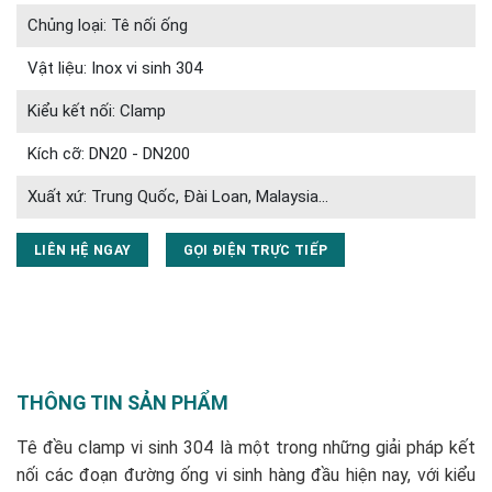
Chủng loại: Tê nối ống
Vật liệu: Inox vi sinh 304
Kiểu kết nối: Clamp
Kích cỡ: DN20 - DN200
Xuất xứ: Trung Quốc, Đài Loan, Malaysia...
LIÊN HỆ NGAY
GỌI ĐIỆN TRỰC TIẾP
THÔNG TIN SẢN PHẨM
Tê đều clamp vi sinh 304 là một trong những giải pháp kết
nối các đoạn đường ống vi sinh hàng đầu hiện nay, với kiểu