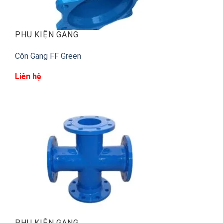
PHỤ KIỆN GANG
Côn Gang FF Green
Liên hệ
PHỤ KIỆN GANG