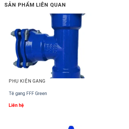
SẢN PHẨM LIÊN QUAN
PHỤ KIỆN GANG
Tê gang FFF Green
Liên hệ