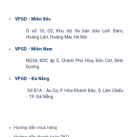
VPGD - Miền Bắc
Ô số 10, Ơ2, Khu đô thị bán đảo Linh Đàm,
Hoàng Liệt, Hoàng Mai, Hà Nội
VPGD - Miền Nam
NG3A, KDC ấp 5, Chánh Phú Hòa, Bến Cát, Bình
Dương
VPGD - Đà Nẵng
Số B1A - Âu Cơ, P. Hòa Khánh Bắc, Q. Liên Chiểu
- TP. Đà Nẵng
Hướng dẫn mua hàng