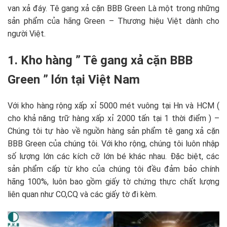
van xả đáy. Tê gang xả cặn BBB Green Là một trong những
sản phẩm của hãng Green – Thương hiệu Việt dành cho
người Việt.
1. Kho hàng ” Tê gang xả cặn BBB
Green ” lớn tại Việt Nam
Với kho hàng rộng xấp xỉ 5000 mét vuông tại Hn và HCM (
cho khả năng trữ hàng xấp xỉ 2000 tấn tại 1 thời điểm ) –
Chúng tôi tự hào về nguồn hàng sản phẩm tê gang xả cặn
BBB Green của chúng tôi. Với kho rộng, chúng tôi luôn nhập
số lượng lớn các kích cỡ lớn bé khác nhau. Đặc biệt, các
sản phẩm cấp từ kho của chúng tôi đều đảm bảo chính
hãng 100%, luôn bao gồm giấy tờ chứng thực chất lượng
liên quan như CO,CQ và các giấy tờ đi kèm.