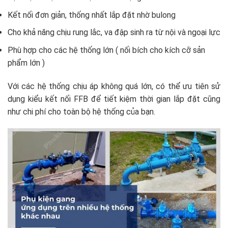
Kết nối đơn giản, thống nhất lắp đặt nhờ bulong
Cho khả năng chịu rung lắc, va đập sinh ra từ nội và ngoại lực
Phù hợp cho các hệ thống lớn ( nối bích cho kích cỡ sản
phẩm lớn )
Với các hệ thống chịu áp không quá lớn, có thể ưu tiên sử
dụng kiểu kết nối FFB để tiết kiệm thời gian lắp đặt cũng
như chi phí cho toàn bộ hệ thống của bạn.