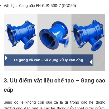
Vật liệu : Gang cầu EN-GJS-500-7 (GGG50)
3. Ưu điểm vật liệu chế tạo – Gang cao
cấp
Gang có lẽ không còn quá xa lạ gì trong các hệ thống
đường ống, đặc biệt là các hệ thống cấp thoát nước ngầm.