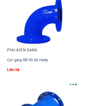
PHỤ KIỆN GANG
Cút gang BB 90 độ Hada
Liên hệ