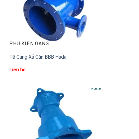
PHỤ KIỆN GANG
Tê Gang Xả Cặn BBB Hada
Liên hệ