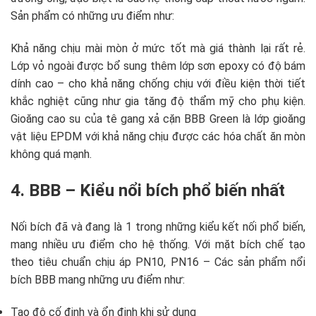
Sản phẩm có những ưu điểm như:
Khả năng chịu mài mòn ở mức tốt mà giá thành lại rất rẻ.
Lớp vỏ ngoài được bổ sung thêm lớp sơn epoxy có độ bám
dính cao – cho khả năng chống chịu với điều kiện thời tiết
khắc nghiệt cũng như gia tăng độ thẩm mỹ cho phụ kiện.
Gioăng cao su của tê gang xả cặn BBB Green là lớp gioăng
vật liệu EPDM với khả năng chịu được các hóa chất ăn mòn
không quá mạnh.
4. BBB – Kiểu nổi bích phổ biến nhất
Nối bích đã và đang là 1 trong những kiểu kết nối phổ biến,
mang nhiều ưu điểm cho hệ thống. Với mặt bích chế tạo
theo tiêu chuẩn chịu áp PN10, PN16 – Các sản phẩm nổi
bích BBB mang những ưu điểm như:
Tạo độ cố định và ổn định khi sử dụng