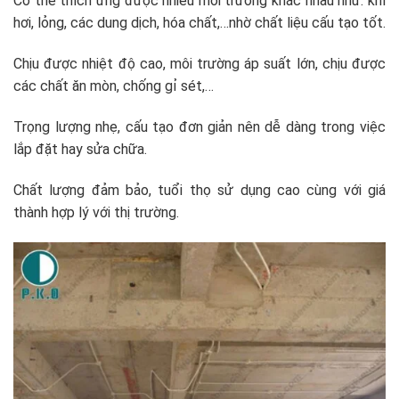
Có thể thích ứng được nhiều môi trường khác nhau như: khí
hơi, lỏng, các dung dịch, hóa chất,…nhờ chất liệu cấu tạo tốt.
Chịu được nhiệt độ cao, môi trường áp suất lớn, chịu được
các chất ăn mòn, chống gỉ sét,…
Trọng lượng nhẹ, cấu tạo đơn giản nên dễ dàng trong việc
lắp đặt hay sửa chữa.
Chất lượng đảm bảo, tuổi thọ sử dụng cao cùng với giá
thành hợp lý với thị trường.