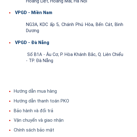
Hoàng Liệt, Hoàng Mai, Hà Nội
VPGD - Miền Nam
NG3A, KDC ấp 5, Chánh Phú Hòa, Bến Cát, Bình
Dương
VPGD - Đà Nẵng
Số B1A - Âu Cơ, P. Hòa Khánh Bắc, Q. Liên Chiểu
- TP. Đà Nẵng
Hướng dẫn mua hàng
Hướng dẫn thanh toán PKO
Bảo hành và đổi trả
Vận chuyển và giao nhận
Chính sách bảo mật