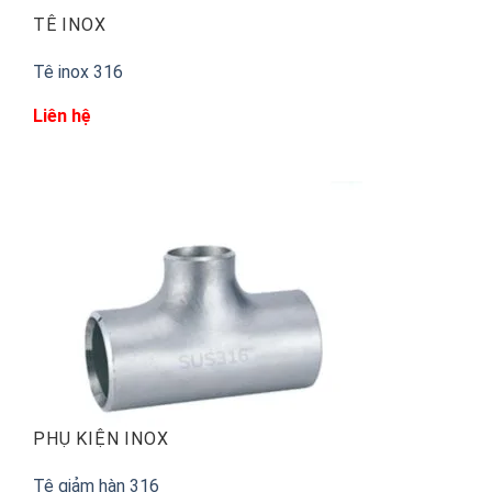
TÊ INOX
Tê inox 316
Liên hệ
PHỤ KIỆN INOX
Tê giảm hàn 316