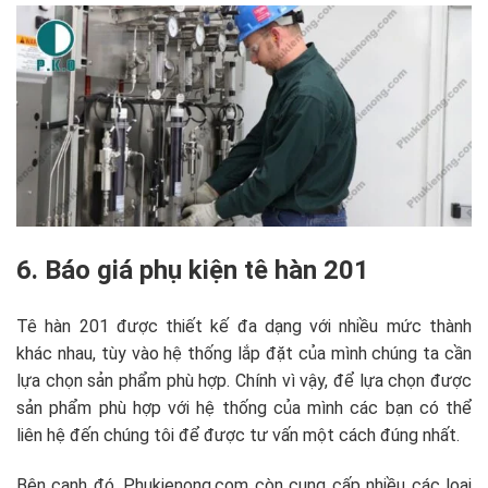
6. Báo giá phụ kiện tê hàn 201
Tê hàn 201 được thiết kế đa dạng với nhiều mức thành
khác nhau, tùy vào hệ thống lắp đặt của mình chúng ta cần
lựa chọn sản phẩm phù hợp. Chính vì vậy, để lựa chọn được
sản phẩm phù hợp với hệ thống của mình các bạn có thể
liên hệ đến chúng tôi để được tư vấn một cách đúng nhất.
Bên cạnh đó, Phukienong.com còn cung cấp nhiều các loại