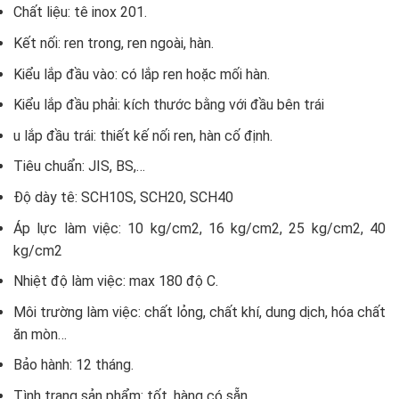
Chất liệu: tê inox 201.
Kết nối: ren trong, ren ngoài, hàn.
Kiểu lắp đầu vào: có lắp ren hoặc mối hàn.
Kiểu lắp đầu phải: kích thước bằng với đầu bên trái
u lắp đầu trái: thiết kế nối ren, hàn cố định.
Tiêu chuẩn: JIS, BS,…
Độ dày tê: SCH10S, SCH20, SCH40
Áp lực làm việc: 10 kg/cm2, 16 kg/cm2, 25 kg/cm2, 40
kg/cm2
Nhiệt độ làm việc: max 180 độ C.
Môi trường làm việc: chất lỏng, chất khí, dung dịch, hóa chất
ăn mòn…
Bảo hành: 12 tháng.
Tình trạng sản phẩm: tốt, hàng có sẵn.