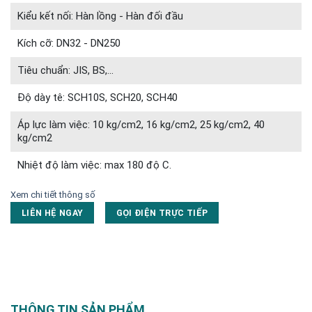
Kiểu kết nối: Hàn lồng - Hàn đối đầu
Kích cỡ: DN32 - DN250
Tiêu chuẩn: JIS, BS,...
Độ dày tê: SCH10S, SCH20, SCH40
Áp lực làm việc: 10 kg/cm2, 16 kg/cm2, 25 kg/cm2, 40
kg/cm2
Nhiệt độ làm việc: max 180 độ C.
Xem chi tiết thông số
LIÊN HỆ NGAY
GỌI ĐIỆN TRỰC TIẾP
THÔNG TIN SẢN PHẨM