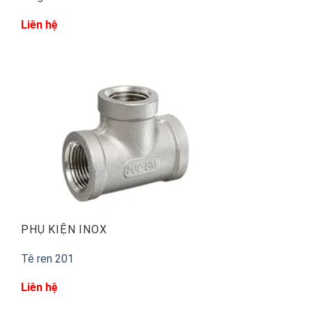
Liên hệ
PHỤ KIỆN INOX
Tê ren 201
Liên hệ