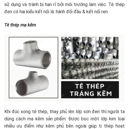
sử dụng và tránh bị han rỉ bởi môi trường làm việc. Tê thép
đen có hai kiểu kết nối là: hành đối đầu & kết nối ren.
Tê thép mạ kẽm
Khi đúc xong tê thép, thay phủ lên lớp sơn đen thì người ta
dùng cách mạ kẽm sản phẩm. Được bọc một lớp kim loại
nhiều ưu điểm như kẽm phủ bên ngoài giúp ti thép hoạt