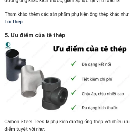
đường ống khác kích thước, giảm áp lực tại vị trí đầu ra.
Tham khảo thêm các sản phẩm phụ kiện ống thép khác như:
Lơi thép
5. Ưu điểm của tê thép
Carbon Steel Tees là phụ kiện đường ống thép với nhiều ưu
điểm tuyệt vời như: