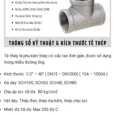
Tê thép là phụ kiện thép có cấu tạo đơn giản, được sử dụng
trong nhiều đường ống.
Kích thước: 1/2″ – 40″ ( DN15 – DN1000) ( 15A – 1000A )
Độ dày: SCH10S, SCH20, SCH40, SCH80
Chịu áp lực tối đa: 80 kg/cm2
Vật liệu: Thép đen, thép mạ kẽm, thép chịu lực
Nhiệt độ tối đa: Max 300 độ C