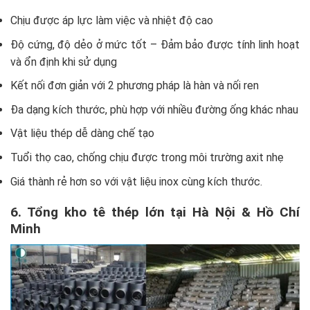
Chịu được áp lực làm việc và nhiệt độ cao
Độ cứng, độ dẻo ở mức tốt – Đảm bảo được tính linh hoạt
và ổn định khi sử dụng
Kết nối đơn giản với 2 phương pháp là hàn và nối ren
Đa dạng kích thước, phù hợp với nhiều đường ống khác nhau
Vật liệu thép dễ dàng chế tạo
Tuổi thọ cao, chống chịu được trong môi trường axit nhẹ
Giá thành rẻ hơn so với vật liệu inox cùng kích thước.
6. Tổng kho tê thép lớn tại Hà Nội & Hồ Chí
Minh