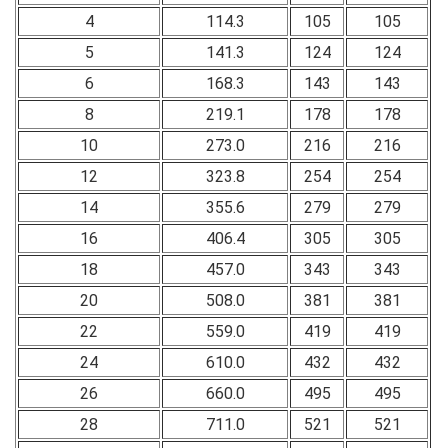
4
114.3
105
105
5
141.3
124
124
6
168.3
143
143
8
219.1
178
178
10
273.0
216
216
12
323.8
254
254
14
355.6
279
279
16
406.4
305
305
18
457.0
343
343
20
508.0
381
381
22
559.0
419
419
24
610.0
432
432
26
660.0
495
495
28
711.0
521
521