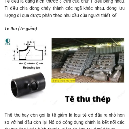
Tê đều là dạng kích thước 3 cửa của chữ T đều bằng nhau.
Ti đều chia dòng chảy thành các ngã khác nhau, dòng lưu
lượng đi qua được phân theo nhu cầu của người thiết kế.
Tê thu (Tê giảm)
Thê thu hay còn gọi là tê giảm là loại tê có đầu ra nhỏ hơn
so với hai đầu còn lại. Nó có công dụng chính là kết nối các