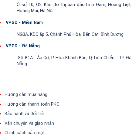
Ô số 10, Ơ2, Khu đô thị bán đảo Linh Đàm, Hoàng Liệt,
Hoàng Mai, Hà Nội
VPGD - Miền Nam
NG3A, KDC ấp 5, Chánh Phú Hòa, Bến Cát, Bình Dương
VPGD - Đà Nẵng
Số B1A - Âu Cơ, P. Hòa Khánh Bắc, Q. Liên Chiểu - TP. Đà
Nẵng
Hướng dẫn mua hàng
Hướng dẫn thanh toán PKO
Bảo hành và đổi trả
Vận chuyển và giao nhận
Chính sách bảo mật