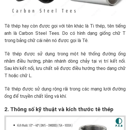
Tê thép hay còn được gọi với tên khác là Ti thép, tên tiếng
anh là Carbon Steel Tees. Do có hình dạng giống chữ T
trong bảng chữ cái nên nó được gọi là Tê.
Tê thép được sử dụng trong một hệ thống đường ống
nhằm điều hướng, phân nhánh dòng chảy tại vị trí kết nối.
Sau khi kết nối, lưu chất sẽ được điều hướng theo dạng chữ
T hoặc chữ L.
Tê thép được sử dụng rộng rãi trong các mạng lưới đường
ống để truyền chất lỏng và khí.
2. Thông số kỹ thuật và kích thước tê thép