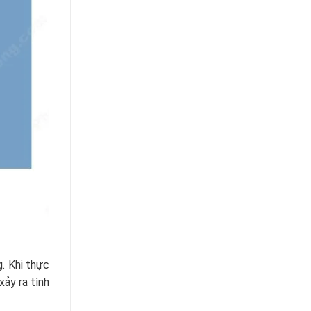
. Khi thực
xảy ra tình