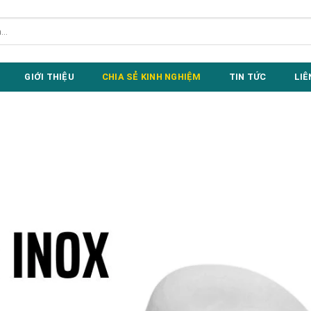
GIỚI THIỆU
CHIA SẺ KINH NGHIỆM
TIN TỨC
LIÊ