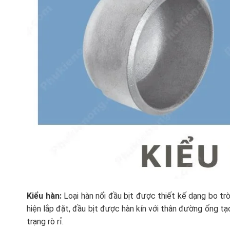
Kiểu hàn:
Loại hàn nối đầu bịt được thiết kế dạng bo t
hiện lắp đặt, đầu bịt được hàn kín với thân đường ống tạ
trạng rò rỉ.