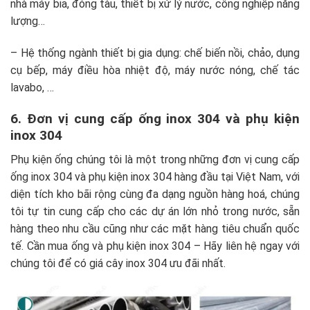
nhà máy bia, đóng tàu, thiết bị xử lý nước, công nghiệp năng
lượng…
– Hệ thống ngành thiết bị gia dụng: chế biến nồi, chảo, dụng
cụ bếp, máy điều hòa nhiệt độ, máy nước nóng, chế tác
lavabo, …
6. Đơn vị cung cấp ống inox 304 và phụ kiện
inox 304
Phụ kiện ống chúng tôi là một trong những đơn vị cung cấp
ống inox 304 và phụ kiện inox 304 hàng đầu tại Việt Nam, với
diện tích kho bãi rộng cùng đa dạng nguồn hàng hoá, chúng
tôi tự tin cung cấp cho các dự án lớn nhỏ trong nước, sẵn
hàng theo nhu cầu cũng như các mặt hàng tiêu chuẩn quốc
tế. Cần mua ống và phụ kiện inox 304 – Hãy liên hệ ngay với
chúng tôi để có giá cây inox 304 ưu đãi nhất.