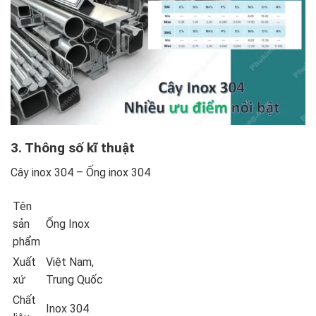
3. Thông số kĩ thuật
Cây inox 304 – Ống inox 304
Tên
sản
Ống Inox
phẩm
Xuất
Việt Nam,
xứ
Trung Quốc
Chất
Inox 304