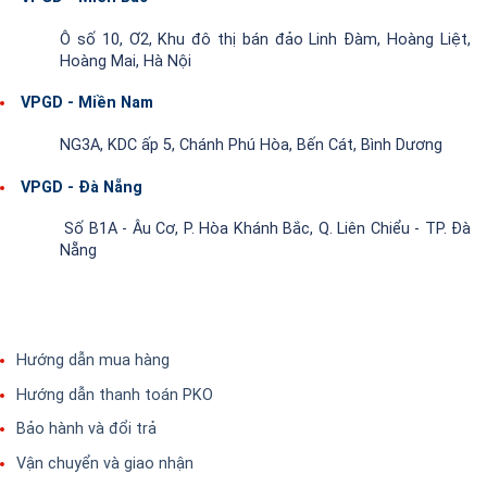
Ô số 10, Ơ2, Khu đô thị bán đảo Linh Đàm, Hoàng Liệt,
Hoàng Mai, Hà Nội
VPGD - Miền Nam
NG3A, KDC ấp 5, Chánh Phú Hòa, Bến Cát, Bình Dương
VPGD - Đà Nẵng
Số B1A - Âu Cơ, P. Hòa Khánh Bắc, Q. Liên Chiểu - TP. Đà
Nẵng
Hướng dẫn mua hàng
Hướng dẫn thanh toán PKO
Bảo hành và đổi trả
Vận chuyển và giao nhận