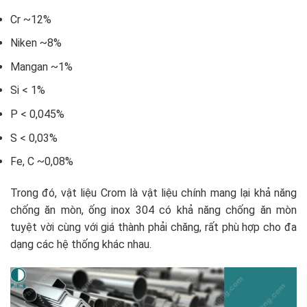
Cr ~12%
Niken ~8%
Mangan ~1%
Si < 1%
P < 0,045%
S < 0,03%
Fe, C ~0,08%
Trong đó, vật liệu Crom là vật liệu chính mang lại khả năng
chống ăn mòn, ống inox 304 có khả năng chống ăn mòn
tuyệt vời cùng với giá thành phải chăng, rất phù hợp cho đa
dạng các hệ thống khác nhau.