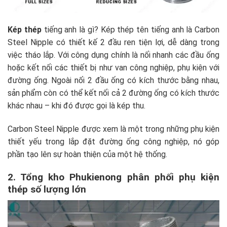
Kép thép
tiếng anh là gì? Kép thép tên tiếng anh là Carbon
Steel Nipple có thiết kế 2 đầu ren tiện lợi, dễ dàng trong
việc tháo lắp. Với công dụng chính là nối nhanh các đầu ống
hoặc kết nối các thiết bị như van công nghiệp, phụ kiện với
đường ống. Ngoài nối 2 đầu ống có kích thước bằng nhau,
sản phẩm còn có thể kết nối cả 2 đường ống có kích thước
khác nhau – khi đó được gọi là kép thu.
Carbon Steel Nipple được xem là một trong những phụ kiện
thiết yếu trong lắp đặt đường ống công nghiệp, nó góp
phần tạo lên sự hoàn thiện của một hệ thống.
2. Tổng kho Phukienong phân phối phụ kiện
thép số lượng lớn