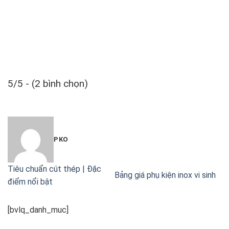
5/5 - (2 bình chọn)
PKO
Tiêu chuẩn cút thép | Đặc
Bảng giá phụ kiện inox vi sinh
điểm nổi bật
[bvlq_danh_muc]