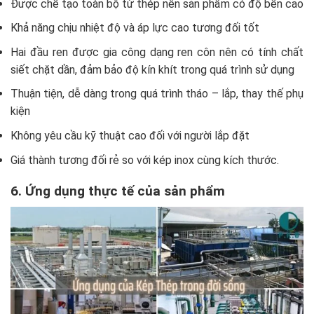
Được chế tạo toàn bộ từ thép nên sản phẩm có độ bền cao
Khả năng chịu nhiệt độ và áp lực cao tương đối tốt
Hai đầu ren được gia công dạng ren côn nên có tính chất
siết chặt dần, đảm bảo độ kín khít trong quá trình sử dụng
Thuận tiện, dễ dàng trong quá trình tháo – lắp, thay thế phụ
kiện
Không yêu cầu kỹ thuật cao đối với người lắp đặt
Giá thành tương đối rẻ so với kép inox cùng kích thước.
6. Ứng dụng thực tế của sản phẩm