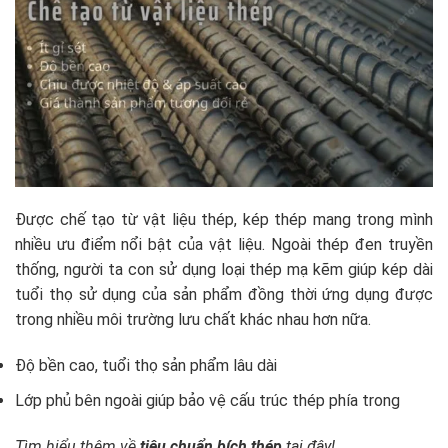
Được chế tạo từ vật liệu thép, kép thép mang trong mình
nhiều ưu điểm nổi bật của vật liệu. Ngoài thép đen truyền
thống, người ta con sử dụng loại thép mạ kẽm giúp kép dài
tuổi thọ sử dụng của sản phẩm đồng thời ứng dụng được
trong nhiều môi trường lưu chất khác nhau hơn nữa.
Độ bền cao, tuổi thọ sản phẩm lâu dài
Lớp phủ bên ngoài giúp bảo vệ cấu trúc thép phía trong
Tìm hiểu thêm về
tiêu chuẩn bích thép
tại đây!