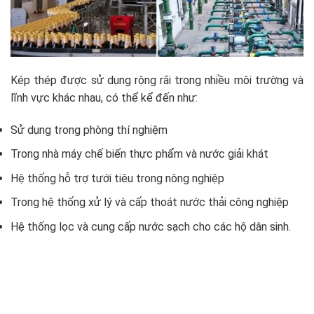
Kép thép được sử dụng rộng rãi trong nhiều môi trường và
lĩnh vực khác nhau, có thể kể đến như:
Sử dụng trong phòng thí nghiệm
Trong nhà máy chế biến thực phẩm và nước giải khát
Hệ thống hỗ trợ tưới tiêu trong nông nghiệp
Trong hệ thống xử lý và cấp thoát nước thải công nghiệp
Hệ thống lọc và cung cấp nước sạch cho các hộ dân sinh.