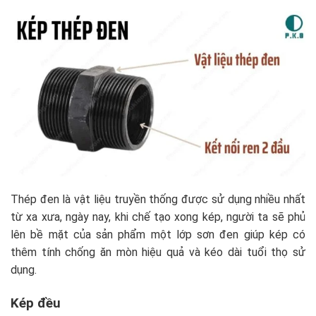
Thép đen là vật liệu truyền thống được sử dụng nhiều nhất
từ xa xưa, ngày nay, khi chế tạo xong kép, người ta sẽ phủ
lên bề mặt của sản phẩm một lớp sơn đen giúp kép có
thêm tính chống ăn mòn hiệu quả và kéo dài tuổi thọ sử
dụng.
Kép đều