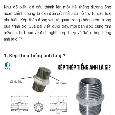
Như đã biết, để cấu thành lên một hệ thống đường ống
hoàn chỉnh chúng ta cần đến rất nhiều sự hỗ trợ từ các loại
phụ kiện. Kép thép đóng vai trò quan trọng không kém trong
quá trình đó. Qua bài viết dưới đây, mời bạn đọc cũng tìm
hiểu chi tiết hơn về định nghĩa kép thép và “kép thép tiếng
anh là gì”?
1. Kép thép tiếng anh là gì?