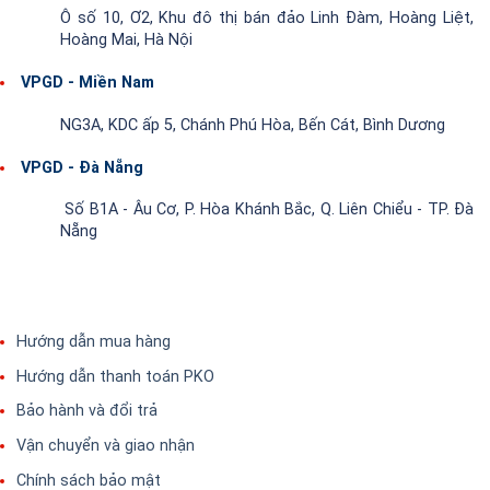
Ô số 10, Ơ2, Khu đô thị bán đảo Linh Đàm, Hoàng Liệt,
Hoàng Mai, Hà Nội
VPGD - Miền Nam
NG3A, KDC ấp 5, Chánh Phú Hòa, Bến Cát, Bình Dương
VPGD - Đà Nẵng
Số B1A - Âu Cơ, P. Hòa Khánh Bắc, Q. Liên Chiểu - TP. Đà
Nẵng
Hướng dẫn mua hàng
Hướng dẫn thanh toán PKO
Bảo hành và đổi trả
Vận chuyển và giao nhận
Chính sách bảo mật