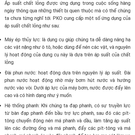
Áp suất chất lỏng được ứng dụng trong cuộc sống hàng
ngày thông qua những thiết bị quen thuộc mà có thể chúng
ta chưa từng nghĩ tới. PKO cung cấp một số ứng dụng của
áp suất chất lỏng như sau:
Máy ép thủy lực: là dụng cụ giúp chúng ta dễ dàng nâng hạ
các vật nặng như ô tô, hoặc dùng để nén các vật, và nguyên
lý hoạt động của dụng cụ này là dựa trên áp suất của chất
lỏng.
Đài phun nước: hoạt động dựa trên nguyên lý áp suất. Đài
phun nước hoạt động nhờ máy bơm hút nước và hướng
nước vào vòi. Dưới áp lực của máy bơm, nước được đẩy lên
cao và có hình dạng như ý muốn.
Hệ thống phanh: Khi chúng ta đạp phanh, có sự truyền lực
từ bàn đạp phanh đến bầu trợ lực phanh, sau đó các pít-
tông chuyển động nén má phanh và dầu, làm tăng áp suất
lên các đường ống và má phanh, đẩy các pít-tông và má