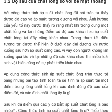
3.2 Độ sâu của chất lỏng so với bề mặt thoáng
Với công thức tính áp suất chất lỏng đã nói trên ta thấy
được độ cao và áp suất tương đương với nhau. Ảnh hưởng
của yếu tố này được thấy rõ ràng nhất khi trong cùng một
chất lỏng và tại những điểm có độ cao khác nhau áp suất
chất lỏng tại đấy cũng khác nhau. Trong thực tế, điều
tương tự được thể hiện ở dưới đáy đại dương khi nước
xuống sâu hơn áp suất càng cao, vì vậy con người không lặn
xuống quá lâu và tại những độ sâu khác nhau thì nhiều loài
sinh vật biển cũng có sự phát triển khác nhau.
Áp dụng công thức tính áp suất chất lỏng trên thực tế
bằng những bài tập tính toán ta sẽ tính ra áp suất tại một
điểm trong lòng chất lỏng khi xác định đúng độ cao của
điểm đó, và xác định chất lỏng ấy là gì.
Sau khi đã điểm qua các ý cơ bản: áp suất chất lỏng là bao
nhiêu? , Công thức tính áp suất chất lỏng là gì? Tiếp theo