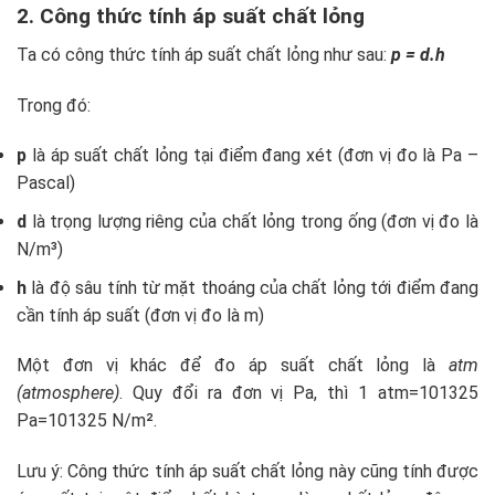
2. Công thức tính áp suất chất lỏng
Ta có công thức tính áp suất chất lỏng như sau:
p = d.h
Trong đó:
p
là áp suất chất lỏng tại điểm đang xét (đơn vị đo là Pa –
Pascal)
d
là trọng lượng riêng của chất lỏng trong ống (đơn vị đo là
N/m³)
h
là độ sâu tính từ mặt thoáng của chất lỏng tới điểm đang
cần tính áp suất (đơn vị đo là m)
Một đơn vị khác để đo áp suất chất lỏng là
atm
(atmosphere)
. Quy đổi ra đơn vị Pa, thì 1 atm=101325
Pa=101325 N/m².
Lưu ý: Công thức tính áp suất chất lỏng này cũng tính được