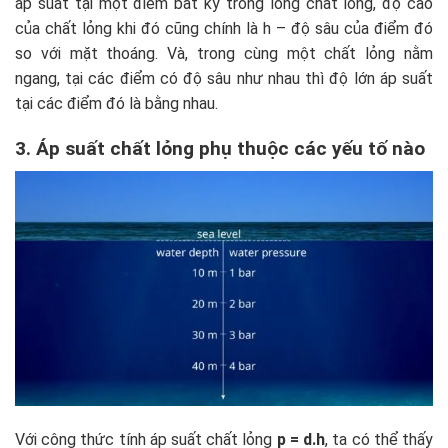
áp suất tại một điểm bất kỳ trong lòng chất lỏng, độ cao
của chất lỏng khi đó cũng chính là h – độ sâu của điểm đó
so với mặt thoáng. Và, trong cùng một chất lỏng nằm
ngang, tại các điểm có độ sâu như nhau thì độ lớn áp suất
tại các điểm đó là bằng nhau.
3. Áp suất chất lỏng phụ thuộc các yếu tố nào
Với công thức tính áp suất chất lỏng
p = d.h
, ta có thể thấy