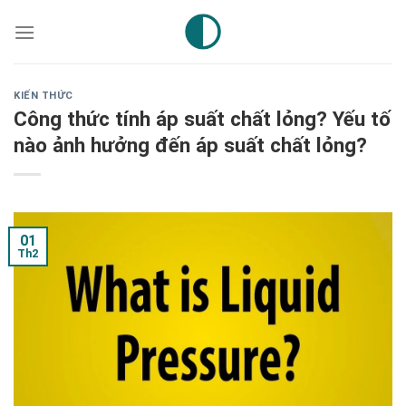
Skip
to
content
KIẾN THỨC
Công thức tính áp suất chất lỏng? Yếu tố
nào ảnh hưởng đến áp suất chất lỏng?
01
Th2