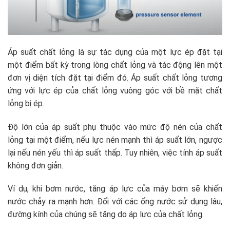
Áp suất chất lỏng là sự tác dụng của một lực ép đặt tại
một điểm bất kỳ trong lòng chất lỏng và tác động lên một
đơn vị diện tích đặt tại điểm đó. Áp suất chất lỏng tương
ứng với lực ép của chất lỏng vuông góc với bề mặt chất
lỏng bị ép.
Độ lớn của áp suất phụ thuộc vào mức độ nén của chất
lỏng tại một điểm, nếu lực nén mạnh thì áp suất lớn, ngược
lại nếu nén yếu thì áp suất thấp. Tuy nhiên, việc tính áp suất
không đơn giản.
Ví dụ, khi bơm nước, tăng áp lực của máy bơm sẽ khiến
nước chảy ra mạnh hơn. Đối với các ống nước sử dụng lâu,
đường kính của chúng sẽ tăng do áp lực của chất lỏng.