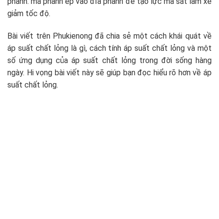
phanh. má phanh ép vào đĩa phanh để tạo lực ma sát làm xe
giảm tốc độ.
Bài viết trên Phukienong đã chia sẻ một cách khái quát về
áp suất chất lỏng là gì, cách tính áp suất chất lỏng và một
số ứng dụng của áp suất chất lỏng trong đời sống hàng
ngày. Hi vọng bài viết này sẽ giúp bạn đọc hiểu rõ hơn về áp
suất chất lỏng.