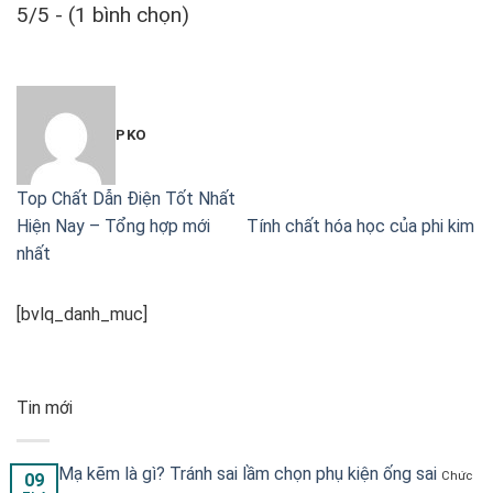
5/5 - (1 bình chọn)
PKO
Top Chất Dẫn Điện Tốt Nhất
Hiện Nay – Tổng hợp mới
Tính chất hóa học của phi kim
nhất
[bvlq_danh_muc]
Tin mới
Mạ kẽm là gì? Tránh sai lầm chọn phụ kiện ống sai
Chức
09