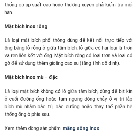
thống có áp suất cao hoặc thường xuyên phải kiểm tra mối
hàn.
Mặt bích inox rỗng
Là loại mặt bích phổ thông dùng để kết nối trực tiếp với
ống bằng lỗ rỗng ở giữa tâm bích, lỗ giữa có hai loại là trơn
và ren liên kết với ống. Mặt bích rỗng có loại trơn và loại có
gờ để sử dụng thêm gioăng cao su (tăng tính cố định).
Mặt bích inox mù – đặc
Là loại mặt bích không có lỗ giữa tâm bích, dùng để bịt kín
ở cuối đường ống hoặc tạm ngưng dòng chảy ở vị trí lắp
bích mù nhằm bảo trì, bảo dưỡng hoặc thay thế phần hệ
thống ống ở phía sau.
Xem thêm dòng sản phẩm:
măng sông inox