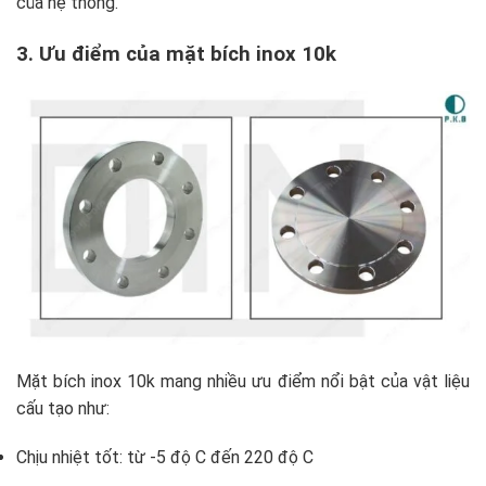
của hệ thống.
3. Ưu điểm của mặt bích inox 10k
Mặt bích inox 10k mang nhiều ưu điểm nổi bật của vật liệu
cấu tạo như:
Chịu nhiệt tốt: từ -5 độ C đến 220 độ C