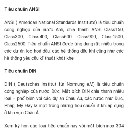
Tiêu chuẩn ANSI
ANSI ( American National Standards Institute) là tiêu chuẩn
công nghiệp của nước Anh, chia thành ANSI Class150,
Class300, Class400, Class600, Class900, Class1500,
Class2500. Tiêu chuẩn ANSI được ứng dụng rất nhiều trong
các dự án lọc hoá dầu, các hệ thống dầu khí cũng như các
hệ thống yêu cầu kĩ thuật khắt khe.
Tiêu chuẩn DIN
DIN ( Deutsches Institut für Normung e.V.) là tiêu chuẩn
công nghiệp của nước Đức. Mặt bích DIN chia thành nhiều
loại – phổ biến với các dự án Châu Âu, các nước như Đức,
Pháp, Mỹ. Đây là một trong những tiêu chuẩn ít khi áp dụng
ở khu vực Châu Á.
Xem kỹ hơn các loại tiêu chuẩn này với mặt bích inox 304