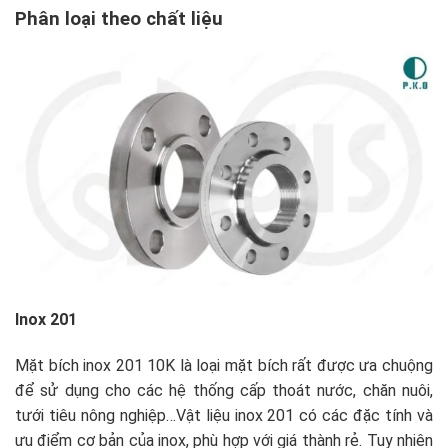
Phân loại theo chất liệu
Inox 201
Mặt bích inox 201 10K là loại mặt bích rất được ưa chuộng
để sử dụng cho các hệ thống cấp thoát nước, chăn nuôi,
tưới tiêu nông nghiệp…Vật liệu inox 201 có các đặc tính và
ưu điểm cơ bản của inox, phù hợp với giá thành rẻ. Tuy nhiên