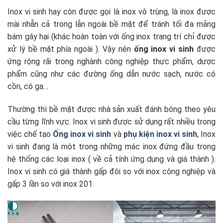
Inox vi sinh hay còn được gọi là inox vô trùng, là inox được
mài nhẵn cả trong lẫn ngoài bề mặt để tránh tối đa mảng
bám gây hại (khác hoàn toàn với ống inox trang trí chỉ được
xử lý bề mặt phía ngoài ). Vậy nên
ống inox vi sinh
được
ứng rộng rãi trong nghành công nghiệp thực phẩm, dược
phẩm cũng như các đường ống dẫn nước sạch, nước có
cồn, có ga…
Thường thì bề mặt được nhà sản xuất đánh bóng theo yêu
cầu từng lĩnh vực. Inox vi sinh được sử dụng rất nhiều trong
việc chế tạo
Ống inox vi sinh
và
phụ kiện inox vi sinh
, Inox
vi sinh đang là một trong những mác inox đứng đầu trong
hệ thống các loại inox ( về cả tính ứng dụng và giá thành ).
Inox vi sinh có giá thành gấp đôi so với inox công nghiệp và
gấp 3 lần so với inox 201.